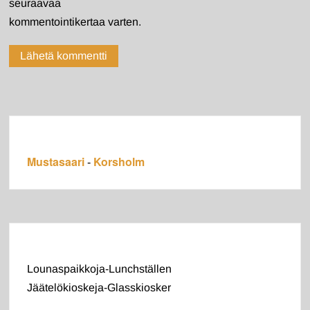
seuraavaa
kommentointikertaa varten.
Mustasaari
Korsholm
-
Lounaspaikkoja-Lunchställen
Jäätelökioskeja-Glasskiosker