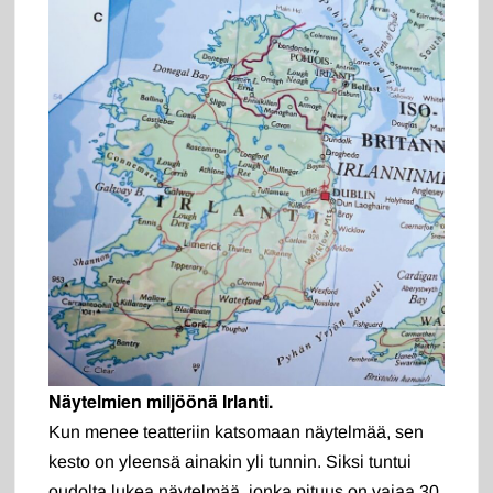
Näytelmien miljöönä Irlanti.
Kun menee teatteriin katsomaan näytelmää, sen
kesto on yleensä ainakin yli tunnin. Siksi tuntui
oudolta lukea näytelmää, jonka pituus on vajaa 30