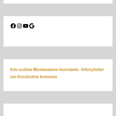
Facebook
Instagram
YouTube
Google
Info-uutisia Mustasaaren kunnasta - Infonyheter
om Korsholms kommun