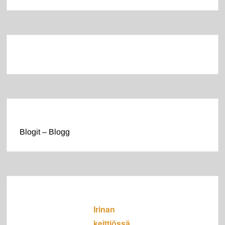
Blogit – Blogg
Irinan
keittiössä