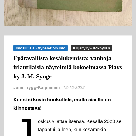
Info uutisia - Nyheter om Info
Kirjahylly - Bokhyllan
Epätavallista kesälukemista: vanhoja
irlantilaisia näytelmiä kokoelmassa Plays
by J. M. Synge
Jane Trygg-Kaipiainen
18/10/2023
Kansi ei kovin houkuttele, mutta sisältö on
kiinnostava!
J
oskus yllättää itsensä. Kesällä 2023 se
tapahtui jälleen, kun kesämökin