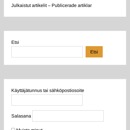
Julkaistut artikelit – Publicerade artiklar
Etsi
Etsi
Käyttäjätunnus tai sähköpostiosoite
Salasana