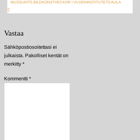
MUSSUKITS BILDKONSTVECKOR I VUXENINSTITUTETS AULA
Vastaa
Sähköpostiosoitettasi ei
julkaista.
Pakolliset kentät on
merkitty
*
Kommentti
*