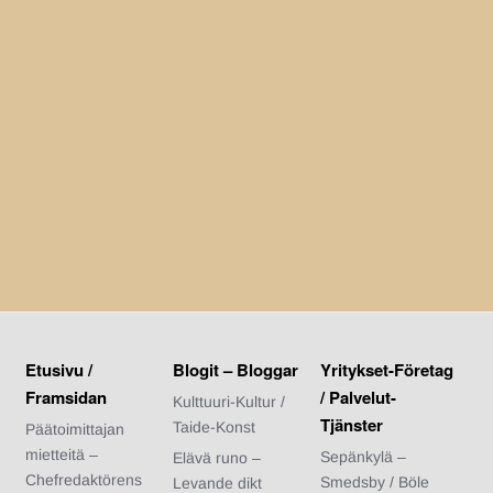
Etusivu /
Blogit – Bloggar
Yritykset-Företag
Framsidan
/ Palvelut-
Kulttuuri-Kultur /
Tjänster
Taide-Konst
Päätoimittajan
mietteitä –
Sepänkylä –
Elävä runo –
Chefredaktörens
Smedsby / Böle
Levande dikt