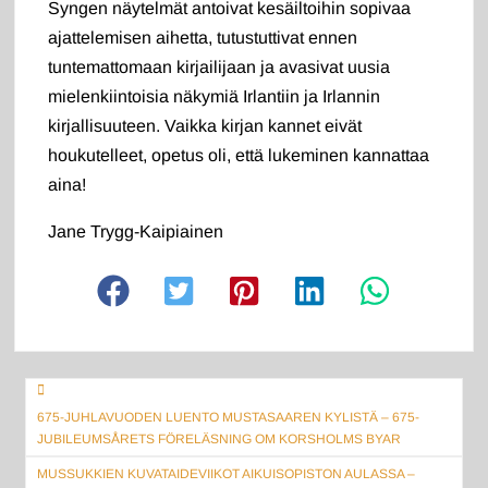
Syngen näytelmät antoivat kesäiltoihin sopivaa
ajattelemisen aihetta, tutustuttivat ennen
tuntemattomaan kirjailijaan ja avasivat uusia
mielenkiintoisia näkymiä Irlantiin ja Irlannin
kirjallisuuteen. Vaikka kirjan kannet eivät
houkutelleet, opetus oli, että lukeminen kannattaa
aina!
Jane Trygg-Kaipiainen
Artikkelien
675-JUHLAVUODEN LUENTO MUSTASAAREN KYLISTÄ – 675-
selaus
JUBILEUMSÅRETS FÖRELÄSNING OM KORSHOLMS BYAR
MUSSUKKIEN KUVATAIDEVIIKOT AIKUISOPISTON AULASSA –