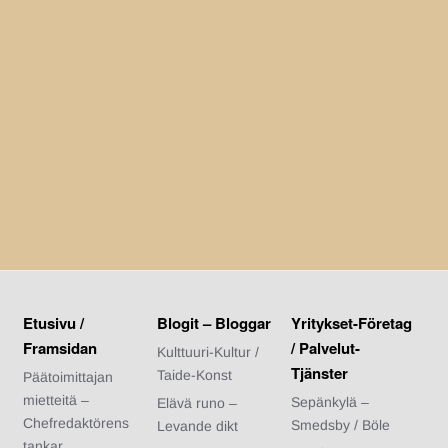
Etusivu /
Blogit – Bloggar
Yritykset-Företag
Framsidan
/ Palvelut-
Kulttuuri-Kultur /
Tjänster
Taide-Konst
Päätoimittajan
mietteitä –
Sepänkylä –
Elävä runo –
Chefredaktörens
Smedsby / Böle
Levande dikt
tankar