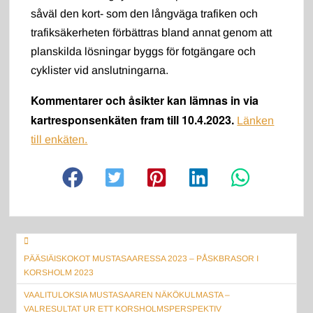
såväl den kort- som den långväga trafiken och
trafiksäkerheten förbättras bland annat genom att
planskilda lösningar byggs för fotgängare och
cyklister vid anslutningarna.
Kommentarer och åsikter kan lämnas in via
kartresponsenkäten fram till 10.4.2023.
Länken
till enkäten.
Artikkelien
selaus
PÄÄSIÄISKOKOT MUSTASAARESSA 2023 – PÅSKBRASOR I
KORSHOLM 2023
VAALITULOKSIA MUSTASAAREN NÄKÖKULMASTA –
VALRESULTAT UR ETT KORSHOLMSPERSPEKTIV