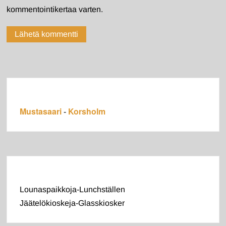
kommentointikertaa varten.
Mustasaari
Korsholm
-
Lounaspaikkoja-Lunchställen
Jäätelökioskeja-Glasskiosker