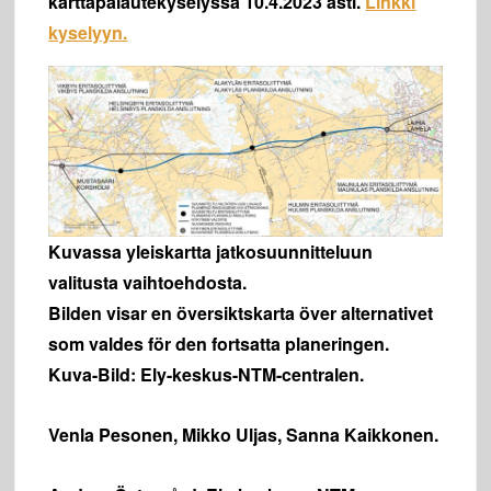
karttapalautekyselyssä 10.4.2023 asti.
Linkki
kyselyyn.
Kuvassa yleiskartta jatkosuunnitteluun
valitusta vaihtoehdosta.
Bilden visar en översiktskarta över alternativet
som valdes för den fortsatta planeringen.
Kuva-Bild: Ely-keskus-NTM-centralen.
Venla Pesonen, Mikko Uljas, Sanna Kaikkonen.