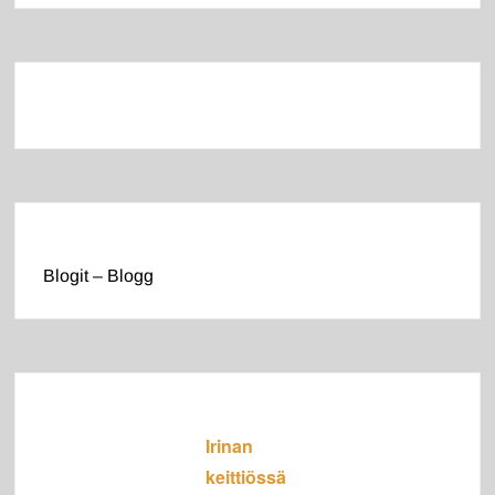
Blogit – Blogg
Irinan
keittiössä