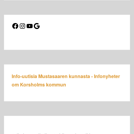
Facebook
Instagram
YouTube
Google
Info-uutisia Mustasaaren kunnasta - Infonyheter
om Korsholms kommun