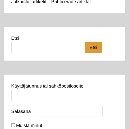
Julkaistut artikelit – Publicerade artiklar
Etsi
Etsi
Käyttäjätunnus tai sähköpostiosoite
Salasana
Muista minut