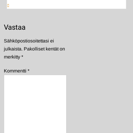
Vastaa
Sähköpostiosoitettasi ei
julkaista.
Pakolliset kentät on
merkitty
*
Kommentti
*