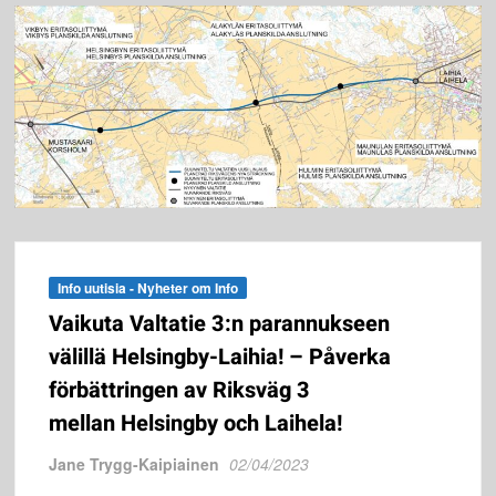
Info uutisia - Nyheter om Info
Vaikuta Valtatie 3:n parannukseen
välillä Helsingby-Laihia! – Påverka
förbättringen av Riksväg 3
mellan Helsingby och Laihela!
Jane Trygg-Kaipiainen
02/04/2023