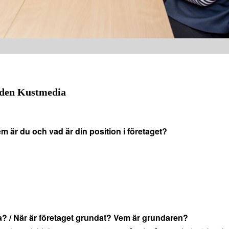
ilden Kustmedia
m är du och vad är din position i företaget?
ja? / När är företaget grundat? Vem är grundaren?