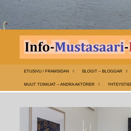
ETUSIVU / FRAMSIDAN
BLOGIT – BLOGGAR
MUUT TOIMIJAT – ANDRA AKTÖRER
YHTEYSTIE