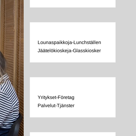
Lounaspaikkoja-Lunchställen
Jäätelökioskeja-Glasskiosker
Yritykset-Företag
Palvelut-Tjänster