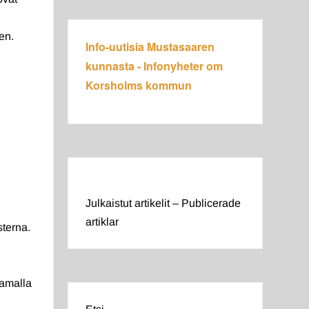
en.
Info-uutisia Mustasaaren
kunnasta - Infonyheter om
Korsholms kommun
Julkaistut artikelit – Publicerade
artiklar
sterna.
Samalla