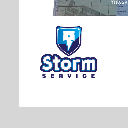
Yritys