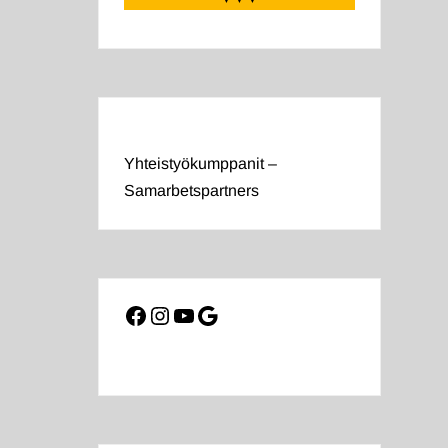
Yhteistyökumppanit –
Samarbetspartners
Facebook
Instagram
YouTube
Google