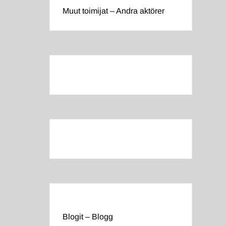
Muut toimijat – Andra aktörer
Blogit – Blogg