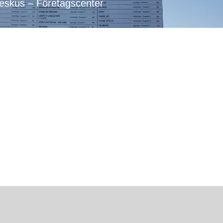
keskus – Företagscenter