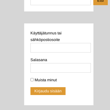
Etsi
Käyttäjätunnus tai
sähköpostiosoite
Salasana
Muista minut