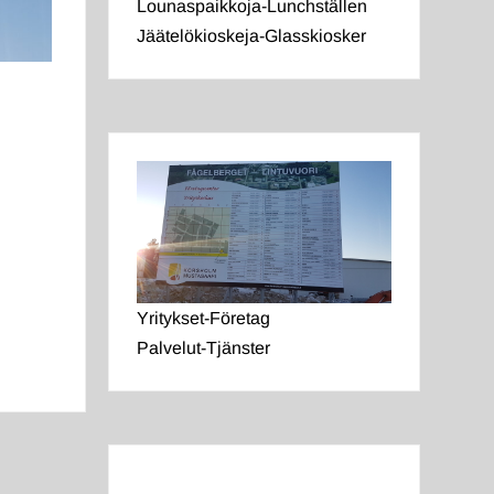
Lounaspaikkoja-Lunchställen
Jäätelökioskeja-Glasskiosker
Yritykset-Företag
Palvelut-Tjänster