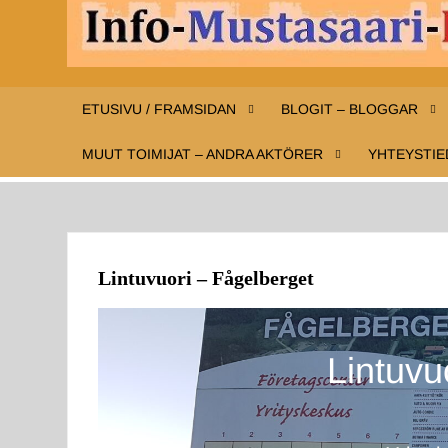
ETUSIVU / FRAMSIDAN
BLOGIT – BLOGGAR
MUUT TOIMIJAT – ANDRA AKTÖRER
YHTEYSTIE
Lintuvuori – Fågelberget
Lintuvu