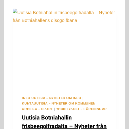
SAKU
INFO UUTISIA – NYHETER OM INFO
|
KUNTAUUTISIA – NYHETER OM KOMMUNEN
|
URHEILU – SPORT
|
YHDISTYKSET – FÖRENINGAR
Uutisia Botniahallin
frisbeegolfradalta – Nyheter från