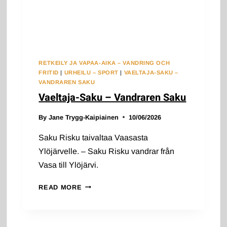
RETKEILY JA VAPAA-AIKA – VANDRING OCH
FRITID
|
URHEILU – SPORT
|
VAELTAJA-SAKU –
VANDRAREN SAKU
Vaeltaja-Saku – Vandraren Saku
By
Jane Trygg-Kaipiainen
10/06/2026
Saku Risku taivaltaa Vaasasta
Ylöjärvelle. – Saku Risku vandrar från
Vasa till Ylöjärvi.
VAELTAJA-
READ MORE
SAKU
–
VANDRAREN