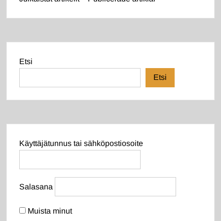
Etsi
Etsi
Käyttäjätunnus tai sähköpostiosoite
Salasana
Muista minut