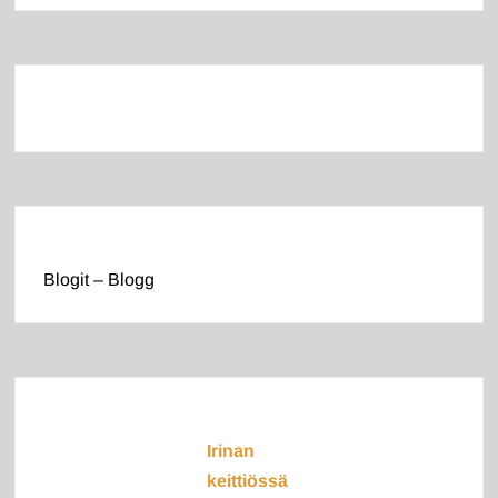
Blogit – Blogg
Irinan
keittiössä