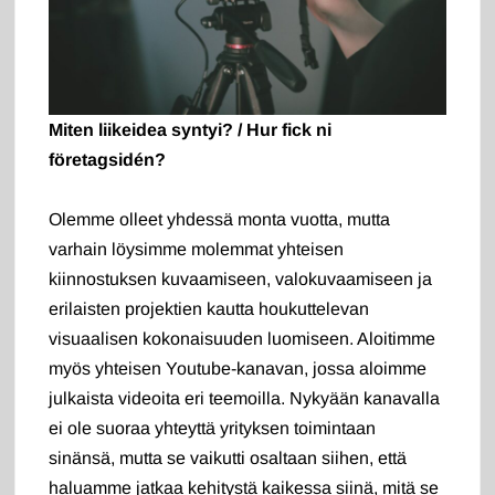
Miten liikeidea syntyi? / Hur fick ni
företagsidén?
Olemme olleet yhdessä monta vuotta, mutta
varhain löysimme molemmat yhteisen
kiinnostuksen kuvaamiseen, valokuvaamiseen ja
erilaisten projektien kautta houkuttelevan
visuaalisen kokonaisuuden luomiseen. Aloitimme
myös yhteisen Youtube-kanavan, jossa aloimme
julkaista videoita eri teemoilla. Nykyään kanavalla
ei ole suoraa yhteyttä yrityksen toimintaan
sinänsä, mutta se vaikutti osaltaan siihen, että
haluamme jatkaa kehitystä kaikessa siinä, mitä se