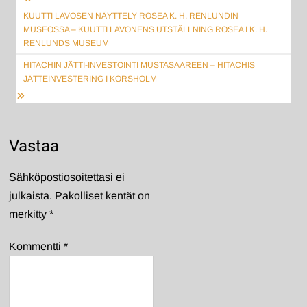
Artikkelien
selaus
KUUTTI LAVOSEN NÄYTTELY ROSEA K. H. RENLUNDIN
MUSEOSSA – KUUTTI LAVONENS UTSTÄLLNING ROSEA I K. H.
RENLUNDS MUSEUM
HITACHIN JÄTTI-INVESTOINTI MUSTASAAREEN – HITACHIS
JÄTTEINVESTERING I KORSHOLM
Vastaa
Sähköpostiosoitettasi ei
julkaista.
Pakolliset kentät on
merkitty
*
Kommentti
*