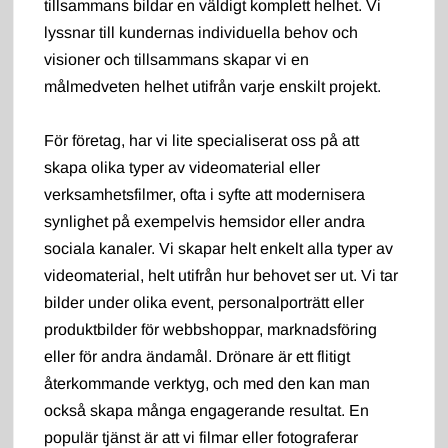
tillsammans bildar en väldigt komplett helhet. Vi
lyssnar till kundernas individuella behov och
visioner och tillsammans skapar vi en
målmedveten helhet utifrån varje enskilt projekt.
För företag, har vi lite specialiserat oss på att
skapa olika typer av videomaterial eller
verksamhetsfilmer, ofta i syfte att modernisera
synlighet på exempelvis hemsidor eller andra
sociala kanaler. Vi skapar helt enkelt alla typer av
videomaterial, helt utifrån hur behovet ser ut. Vi tar
bilder under olika event, personalporträtt eller
produktbilder för webbshoppar, marknadsföring
eller för andra ändamål. Drönare är ett flitigt
återkommande verktyg, och med den kan man
också skapa många engagerande resultat. En
populär tjänst är att vi filmar eller fotograferar