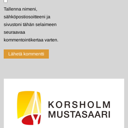
Tallenna nimeni,
sähköpostiosoitteeni ja
sivustoni tähän selaimeen
seuraavaa
kommentointikertaa varten.