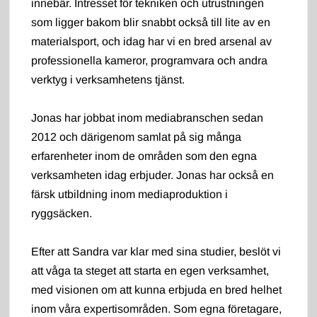
innebär. Intresset för tekniken och utrustningen
som ligger bakom blir snabbt också till lite av en
materialsport, och idag har vi en bred arsenal av
professionella kameror, programvara och andra
verktyg i verksamhetens tjänst.
Jonas har jobbat inom mediabranschen sedan
2012 och därigenom samlat på sig många
erfarenheter inom de områden som den egna
verksamheten idag erbjuder. Jonas har också en
färsk utbildning inom mediaproduktion i
ryggsäcken.
Efter att Sandra var klar med sina studier, beslöt vi
att våga ta steget att starta en egen verksamhet,
med visionen om att kunna erbjuda en bred helhet
inom våra expertisområden. Som egna företagare,