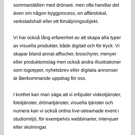
sommarställen med drönare, men ofta handlar det
även om någon byggprocess, en affärslokal,
verkstadshall eller ett försäljningsobjekt.
Vi har också lång erfarenhet av att skapa alla typer
av visuella produkter, både digitalt och för tryck. Vi
skapar bland annat affischer, broschyrer, menyer
eller produktomslag men också andra illustrationer
som logotyper, nyhetsbrev eller digitala annonser
är återkommande uppdrag för oss.
I korthet kan man säga att vi erbjuder videotjänster,
fototjänster, drönartjänster, visuella tjänster och
numera kan vi också ordna live-streamade event i
studiomiljö, för exempelvis webbinarier, intervjuer
eller skolningar.