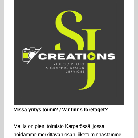
Missä yritys toimii? / Var finns företaget?
Meillä on pieni toimisto Karperössä, jossa
hoidamme merkittävän osan liiketoiminnastamme,