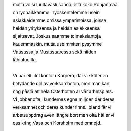
mutta voisi luultavasti sanoa, että koko Pohjanmaa
on työpaikkamme. Työskentelemme usein
asiakkaidemme omissa ympäristöissä, joissa
heidän yrityksensä ja heidän asiakkaansa
sijaitsevat. Joskus saamme toimeksiantoja
kauemmaskin, mutta useimmiten pysymme
Vaasassa ja Mustasaaressa sekä niiden
lähialueilla.
Vi har ett litet kontor i Karperö, där vi sköter en
betydande del av verksamheten, men man kan
nog påstå att hela Österbotten är vår arbetsplats.
Vi jobbar ofta i kundernas egna miljöer, där deras
verksamhet och deras kunder finns. Ibland får vi
arbetsuppdrag även längre bort men ofta håller vi
oss kring Vasa och Korsholm med omnejd.