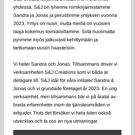
yhdessä. S&J on lyhenne nimikirjaimistamme
Sandra ja Jonas ja perustimme yrityksen vuonna
2023. Yritys on nuori, mutta meillä on vuosien
laaja kokemus toimialoillamme. Siitä huolimatta
pyrimme myös jatkuvasti kehittymään ja
tarttumaan uusiin haasteisiin.
Vi heter Sandra och Jonas. Tillsammans driver vi
verksamheten S&J Creations som vi båda är
delägare till. S&J står för våra initialer Sandra &
Jonas och vi grundade företaget år 2023. En ung
verksamhet, men tillsammans bär vi på åratal av
breda erfarenheter inom de tjänsteområden vi
erbjuder. Trots det försöker vi hela tiden också
utvecklas och ta oss an nya utmaningar.