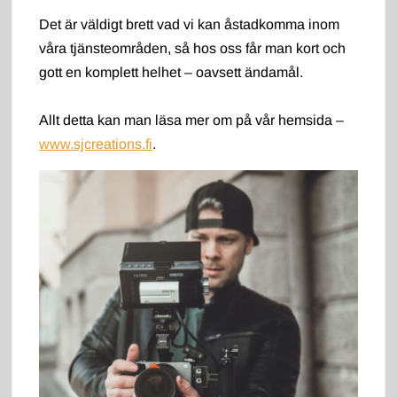
Det är väldigt brett vad vi kan åstadkomma inom
våra tjänsteområden, så hos oss får man kort och
gott en komplett helhet – oavsett ändamål.
Allt detta kan man läsa mer om på vår hemsida –
www.sjcreations.fi
.