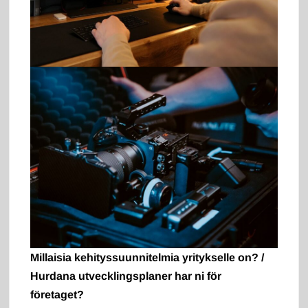
Millaisia kehityssuunnitelmia yritykselle on? /
Hurdana utvecklingsplaner har ni för
företaget?