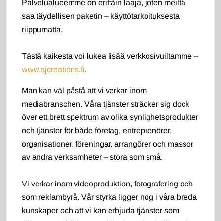
Palvelualueemme on erittäin laaja, joten meiltä
saa täydellisen paketin – käyttötarkoituksesta
riippumatta.
Tästä kaikesta voi lukea lisää verkkosivuiltamme –
www.sjcreations.fi
.
Man kan väl påstå att vi verkar inom
mediabranschen. Våra tjänster sträcker sig dock
över ett brett spektrum av olika synlighetsprodukter
och tjänster för både företag, entreprenörer,
organisationer, föreningar, arrangörer och massor
av andra verksamheter – stora som små.
Vi verkar inom videoproduktion, fotografering och
som reklambyrå. Vår styrka ligger nog i våra breda
kunskaper och att vi kan erbjuda tjänster som