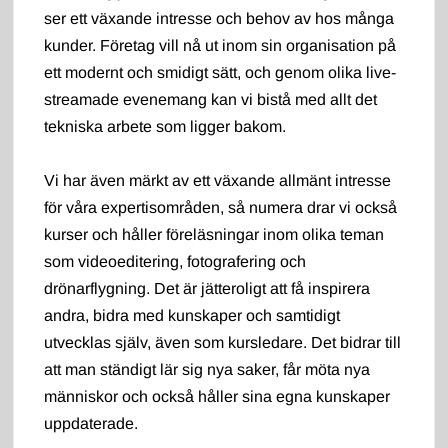
ser ett växande intresse och behov av hos många
kunder. Företag vill nå ut inom sin organisation på
ett modernt och smidigt sätt, och genom olika live-
streamade evenemang kan vi bistå med allt det
tekniska arbete som ligger bakom.
Vi har även märkt av ett växande allmänt intresse
för våra expertisområden, så numera drar vi också
kurser och håller föreläsningar inom olika teman
som videoeditering, fotografering och
drönarflygning. Det är jätteroligt att få inspirera
andra, bidra med kunskaper och samtidigt
utvecklas själv, även som kursledare. Det bidrar till
att man ständigt lär sig nya saker, får möta nya
människor och också håller sina egna kunskaper
uppdaterade.