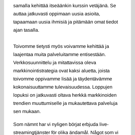
samalla kehittää itseäänkin kurssin vetäjänä. Se
auttaa jatkuvasti oppimaan uusia asioita,
tapaamaan uusia ihmisiä ja pitämään omat tiedot
ajan tasalla.
Toivomme tietysti myös voivamme kehittää ja
laajentaa muita palveluitamme entisestään.
Verkkosuunnittelu ja mitattavissa oleva
markkinointistrategia ovat kaksi aluetta, joista
toivomme oppivamme lisää ja täydentävämme
kokonaisuuttamme tulevaisuudessa. Loppujen
lopuksi on jatkuvasti oltava herkkä markkinoiden
trendien muuttumiselle ja mukautettava palveluja
sen mukaan.
Som nämnt har vi nyligen börjat erbjuda live-
streamingtjänster för olika ändamål. Något som vi