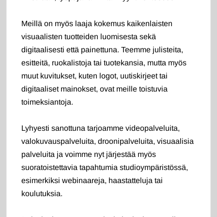
Meillä on myös laaja kokemus kaikenlaisten
visuaalisten tuotteiden luomisesta sekä
digitaalisesti että painettuna. Teemme julisteita,
esitteitä, ruokalistoja tai tuotekansia, mutta myös
muut kuvitukset, kuten logot, uutiskirjeet tai
digitaaliset mainokset, ovat meille toistuvia
toimeksiantoja.
Lyhyesti sanottuna tarjoamme videopalveluita,
valokuvauspalveluita, droonipalveluita, visuaalisia
palveluita ja voimme nyt järjestää myös
suoratoistettavia tapahtumia studioympäristössä,
esimerkiksi webinaareja, haastatteluja tai
koulutuksia.