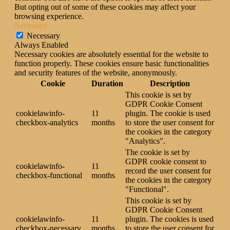
But opting out of some of these cookies may affect your
browsing experience.
Necessary
Necessary
Always Enabled
Necessary cookies are absolutely essential for the website to
function properly. These cookies ensure basic functionalities
and security features of the website, anonymously.
Cookie
Duration
Description
This cookie is set by
GDPR Cookie Consent
cookielawinfo-
11
plugin. The cookie is used
checkbox-analytics
months
to store the user consent for
the cookies in the category
"Analytics".
The cookie is set by
GDPR cookie consent to
cookielawinfo-
11
record the user consent for
checkbox-functional
months
the cookies in the category
"Functional".
This cookie is set by
GDPR Cookie Consent
cookielawinfo-
11
plugin. The cookies is used
checkbox-necessary
months
to store the user consent for