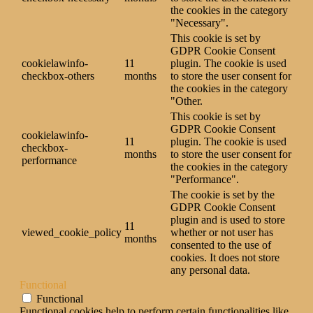
the cookies in the category
"Necessary".
This cookie is set by
GDPR Cookie Consent
cookielawinfo-
11
plugin. The cookie is used
checkbox-others
months
to store the user consent for
the cookies in the category
"Other.
This cookie is set by
GDPR Cookie Consent
cookielawinfo-
11
plugin. The cookie is used
checkbox-
months
to store the user consent for
performance
the cookies in the category
"Performance".
The cookie is set by the
GDPR Cookie Consent
plugin and is used to store
11
viewed_cookie_policy
whether or not user has
months
consented to the use of
cookies. It does not store
any personal data.
Functional
Functional
Functional cookies help to perform certain functionalities like