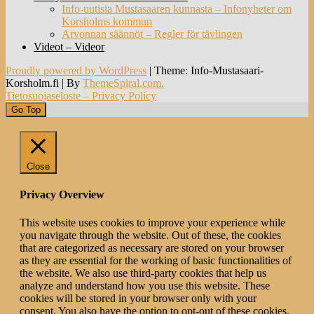
Info-uutisia Mustasaaren kunnasta – Infonyheter om
Korsholms kommun
Arvonnan säännöt – Regler för tävlingen
Videot – Videor
Proudly powered by WordPress
|
Theme: Info-Mustasaari-
Korsholm.fi
|
By
ThemeSpiral.com.
Tietosuojaseloste – Privacy Policy
Go Top
Close
Privacy Overview
This website uses cookies to improve your experience while
you navigate through the website. Out of these, the cookies
that are categorized as necessary are stored on your browser
as they are essential for the working of basic functionalities of
the website. We also use third-party cookies that help us
analyze and understand how you use this website. These
cookies will be stored in your browser only with your
consent. You also have the option to opt-out of these cookies.