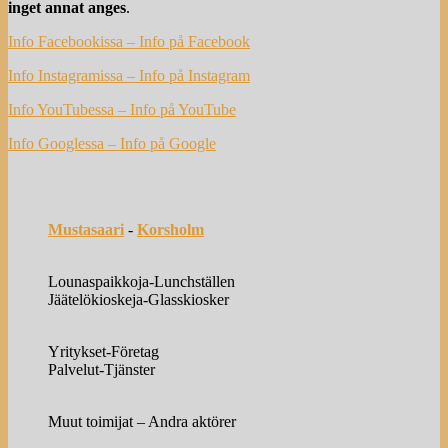
inget annat anges
.
Info Facebookissa – Info på Facebook
Info Instagramissa – Info på Instagram
Info YouTubessa – Info på YouTube
Info Googlessa – Info på Google
Mustasaari
-
Korsholm
Lounaspaikkoja-Lunchställen
Jäätelökioskeja-Glasskiosker
Yritykset-Företag
Palvelut-Tjänster
Muut toimijat – Andra aktörer