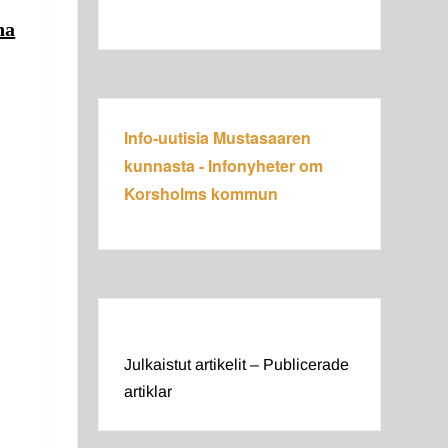
na
Info-uutisia Mustasaaren
kunnasta - Infonyheter om
Korsholms kommun
SSA
LD
Julkaistut artikelit – Publicerade
artiklar