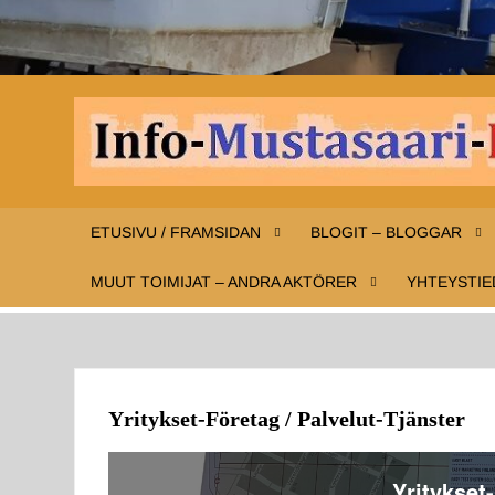
ETUSIVU / FRAMSIDAN
BLOGIT – BLOGGAR
MUUT TOIMIJAT – ANDRA AKTÖRER
YHTEYSTIE
Yritykset-Företag / Palvelut-Tjänster
Yritykset