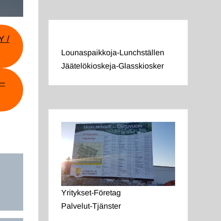
 /
Lounaspaikkoja-Lunchställen
Jäätelökioskeja-Glasskiosker
–
Yritykset-Företag
Palvelut-Tjänster