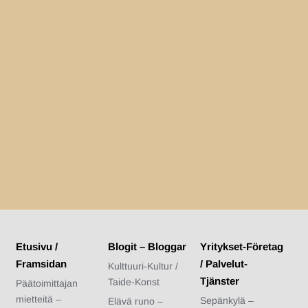
Etusivu /
Blogit – Bloggar
Yritykset-Företag
Framsidan
/ Palvelut-
Kulttuuri-Kultur /
Tjänster
Taide-Konst
Päätoimittajan
mietteitä –
Sepänkylä –
Elävä runo –