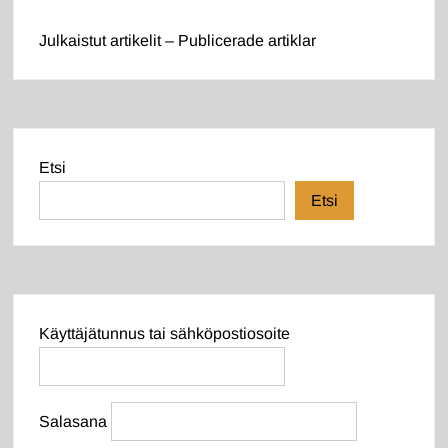
Julkaistut artikelit – Publicerade artiklar
Etsi
Etsi
Käyttäjätunnus tai sähköpostiosoite
Salasana