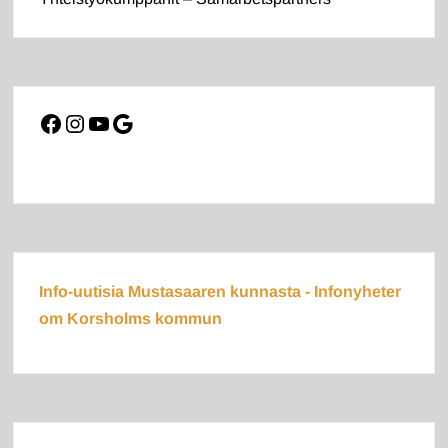
Facebook
Instagram
YouTube
Google
Info-uutisia Mustasaaren kunnasta - Infonyheter
om Korsholms kommun