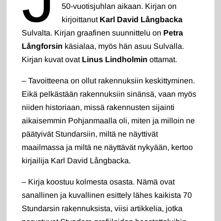
50-vuotisjuhlan aikaan. Kirjan on
kirjoittanut
Karl David Långbacka
Sulvalta. Kirjan graafinen suunnittelu on
Petra
Långforsin
käsialaa, myös hän asuu Sulvalla.
Kirjan kuvat ovat
Linus Lindholmin
ottamat.
– Tavoitteena on ollut rakennuksiin keskittyminen.
Eikä pelkästään rakennuksiin sinänsä, vaan myös
niiden historiaan, missä rakennusten sijainti
aikaisemmin Pohjanmaalla oli, miten ja milloin ne
päätyivät Stundarsiin, miltä ne näyttivät
maailmassa ja miltä ne näyttävät nykyään, kertoo
kirjailija Karl David Långbacka.
– Kirja koostuu kolmesta osasta. Nämä ovat
sanallinen ja kuvallinen esittely lähes kaikista 70
Stundarsin rakennuksista, viisi artikkelia, jotka