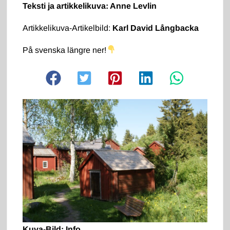
Teksti ja artikkelikuva: Anne Levlin
Artikkelikuva-Artikelbild:
Karl David Långbacka
På svenska längre ner!
Kuva-Bild: Info