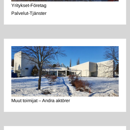
Yritykset-Företag
Palvelut-Tjänster
Muut toimijat – Andra aktörer