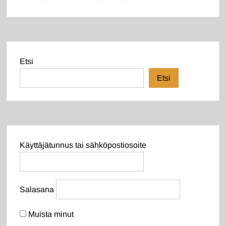
Etsi
Etsi
Käyttäjätunnus tai sähköpostiosoite
Salasana
Muista minut