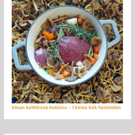
Irinan keittiössä kotisivu – I Irinas kök hemsidan