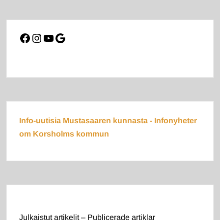
Facebook
Instagram
YouTube
Google
Info-uutisia Mustasaaren kunnasta - Infonyheter
om Korsholms kommun
Julkaistut artikelit – Publicerade artiklar