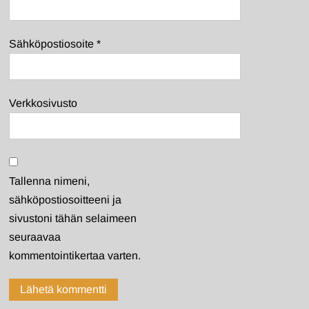
Sähköpostiosoite
*
Verkkosivusto
Tallenna nimeni,
sähköpostiosoitteeni ja
sivustoni tähän selaimeen
seuraavaa
kommentointikertaa varten.