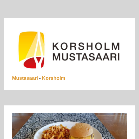
Mustasaari
-
Korsholm