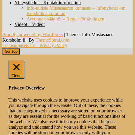
Yhteystiedot – Kontaktinformation
Info-uutisia Mustasaaren kunnasta – Infonyheter om
Korsholms kommun
Arvonnan säännöt – Regler för tävlingen
Videot – Videor
Proudly powered by WordPress
|
Theme: Info-Mustasaari-
Korsholm.fi
|
By
ThemeSpiral.com.
Tietosuojaseloste – Privacy Policy
Go Top
Close
Privacy Overview
This website uses cookies to improve your experience while
you navigate through the website. Out of these, the cookies
that are categorized as necessary are stored on your browser
as they are essential for the working of basic functionalities of
the website. We also use third-party cookies that help us
analyze and understand how you use this website. These
cookies will be stored in your browser only with your