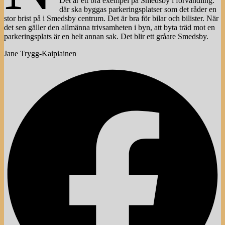
Det är ett bra exempel på Smedsby i förvandling:
där ska byggas parkeringsplatser som det råder en
stor brist på i Smedsby centrum. Det är bra för bilar och bilister. När
det sen gäller den allmänna trivsamheten i byn, att byta träd mot en
parkeringsplats är en helt annan sak. Det blir ett gråare Smedsby.
Jane Trygg-Kaipiainen