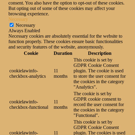
consent. You also have the option to opt-out of these cookies.
But opting out of some of these cookies may affect your
browsing experience.
Necessary
Necessary
Always Enabled
Necessary cookies are absolutely essential for the website to
function properly. These cookies ensure basic functionalities
and security features of the website, anonymously.
Cookie
Duration
Description
This cookie is set by
GDPR Cookie Consent
cookielawinfo-
11
plugin. The cookie is used
checkbox-analytics
months
to store the user consent for
the cookies in the category
"Analytics".
The cookie is set by
GDPR cookie consent to
cookielawinfo-
11
record the user consent for
checkbox-functional
months
the cookies in the category
"Functional".
This cookie is set by
GDPR Cookie Consent
cookielawinfo-
11
plugin. The cookies is used