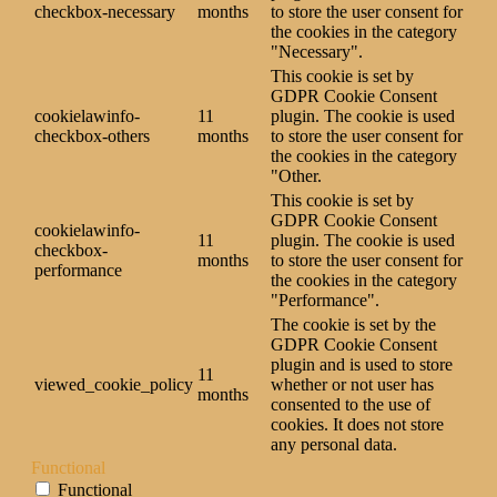
checkbox-necessary
months
to store the user consent for
the cookies in the category
"Necessary".
This cookie is set by
GDPR Cookie Consent
cookielawinfo-
11
plugin. The cookie is used
checkbox-others
months
to store the user consent for
the cookies in the category
"Other.
This cookie is set by
GDPR Cookie Consent
cookielawinfo-
11
plugin. The cookie is used
checkbox-
months
to store the user consent for
performance
the cookies in the category
"Performance".
The cookie is set by the
GDPR Cookie Consent
plugin and is used to store
11
viewed_cookie_policy
whether or not user has
months
consented to the use of
cookies. It does not store
any personal data.
Functional
Functional