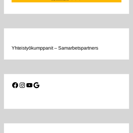
Yhteistyökumppanit – Samarbetspartners
Facebook
Instagram
YouTube
Google