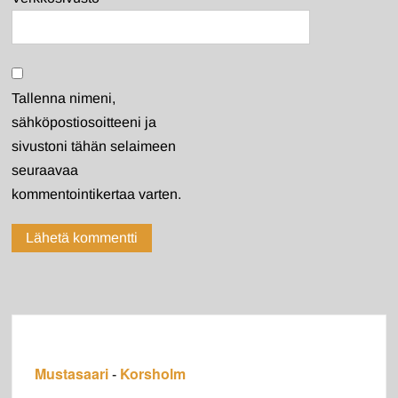
Tallenna nimeni,
sähköpostiosoitteeni ja
sivustoni tähän selaimeen
seuraavaa
kommentointikertaa varten.
Mustasaari
Korsholm
-