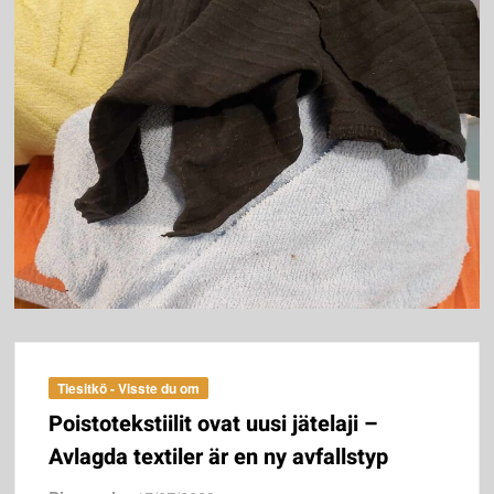
Tiesitkö - Visste du om
Poistotekstiilit ovat uusi jätelaji –
Avlagda textiler är en ny avfallstyp