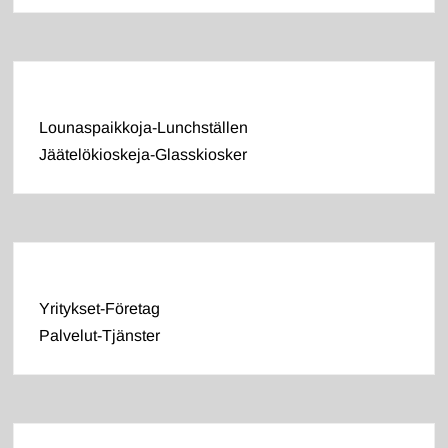
Lounaspaikkoja-Lunchställen
Jäätelökioskeja-Glasskiosker
Yritykset-Företag
Palvelut-Tjänster