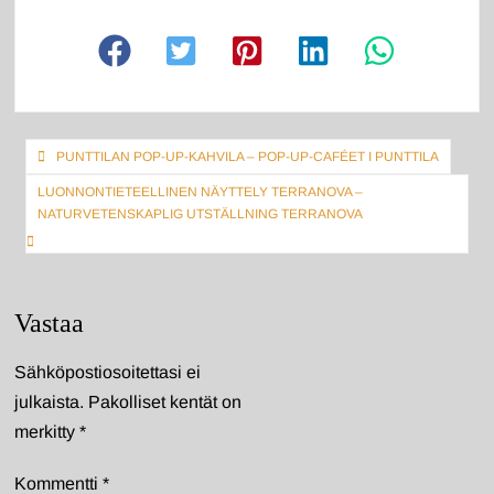
Artikkelien
PUNTTILAN POP-UP-KAHVILA – POP-UP-CAFÉET I PUNTTILA
selaus
LUONNONTIETEELLINEN NÄYTTELY TERRANOVA –
NATURVETENSKAPLIG UTSTÄLLNING TERRANOVA
Vastaa
Sähköpostiosoitettasi ei
julkaista.
Pakolliset kentät on
merkitty
*
Kommentti
*