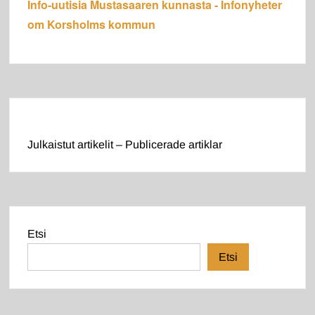
Info-uutisia Mustasaaren kunnasta - Infonyheter
om Korsholms kommun
Julkaistut artikelit – Publicerade artiklar
Etsi
Etsi