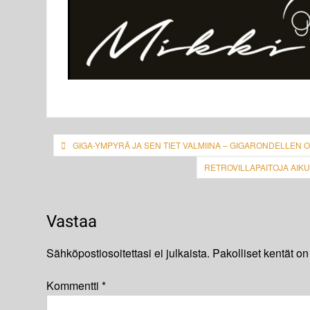
Artikkelien
GIGA-YMPYRÄ JA SEN TIET VALMIINA – GIGARONDELLEN
selaus
RETROVILLAPAITOJA AIK
Vastaa
Sähköpostiosoitettasi ei julkaista.
Pakolliset kentät on
Kommentti
*