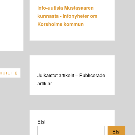
Info-uutisia Mustasaaren
kunnasta - Infonyheter om
Korsholms kommun
ITUTET
Julkaistut artikelit – Publicerade
artiklar
Etsi
Etsi