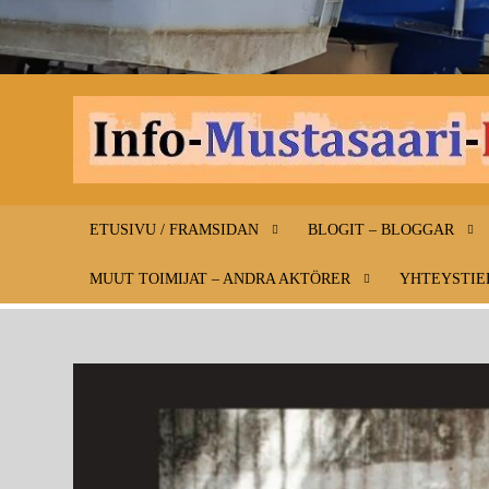
ETUSIVU / FRAMSIDAN
BLOGIT – BLOGGAR
MUUT TOIMIJAT – ANDRA AKTÖRER
YHTEYSTIE