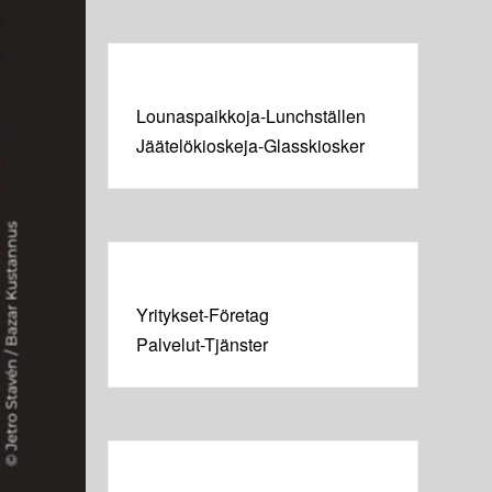
Lounaspaikkoja-Lunchställen
Jäätelökioskeja-Glasskiosker
Yritykset-Företag
Palvelut-Tjänster