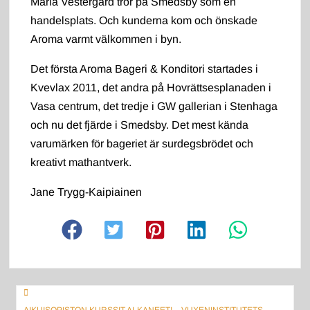
Maria Vestergård tror på Smedsby som en
handelsplats. Och kunderna kom och önskade
Aroma varmt välkommen i byn.
Det första Aroma Bageri & Konditori startades i
Kvevlax 2011, det andra på Hovrättsesplanaden i
Vasa centrum, det tredje i GW gallerian i Stenhaga
och nu det fjärde i Smedsby. Det mest kända
varumärken för bageriet är surdegsbrödet och
kreativt mathantverk.
Jane Trygg-Kaipiainen
Artikkelien