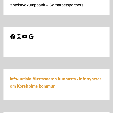
Yhteistyökumppanit – Samarbetspartners
Facebook
Instagram
YouTube
Google
Info-uutisia Mustasaaren kunnasta - Infonyheter
om Korsholms kommun