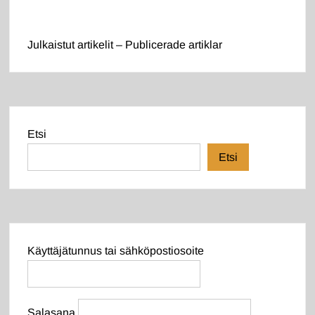
Julkaistut artikelit – Publicerade artiklar
Etsi
Etsi
Käyttäjätunnus tai sähköpostiosoite
Salasana