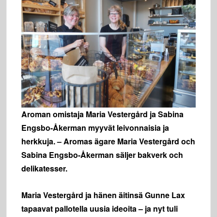
Aroman omistaja Maria Vestergård ja Sabina
Engsbo-Åkerman myyvät leivonnaisia ja
herkkuja. – Aromas ägare Maria Vestergård och
Sabina Engsbo-Åkerman säljer bakverk och
delikatesser.
Maria Vestergård ja hänen äitinsä Gunne Lax
tapaavat pallotella uusia ideoita – ja nyt tuli