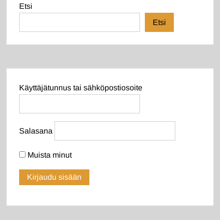
Etsi
Etsi
Käyttäjätunnus tai sähköpostiosoite
Salasana
Muista minut