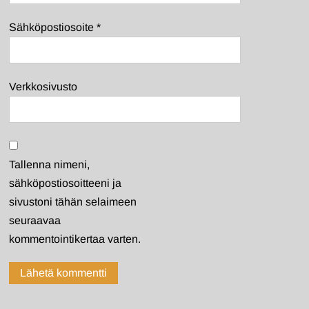
Sähköpostiosoite
*
Verkkosivusto
Tallenna nimeni,
sähköpostiosoitteeni ja
sivustoni tähän selaimeen
seuraavaa
kommentointikertaa varten.