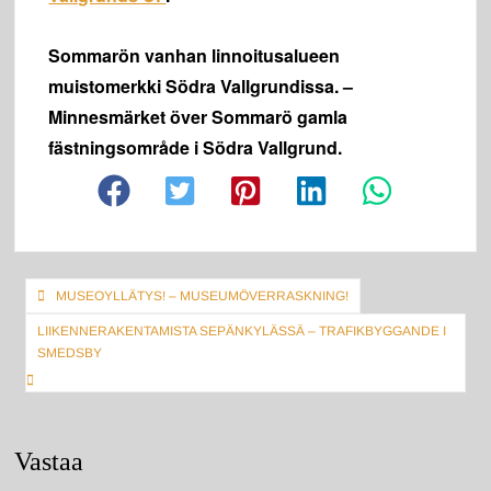
Sommarön vanhan linnoitusalueen
muistomerkki Södra Vallgrundissa. –
Minnesmärket över Sommarö gamla
fästningsområde i Södra Vallgrund.
Artikkelien
MUSEOYLLÄTYS! – MUSEUMÖVERRASKNING!
selaus
LIIKENNERAKENTAMISTA SEPÄNKYLÄSSÄ – TRAFIKBYGGANDE I
SMEDSBY
Vastaa