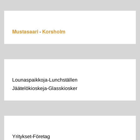
Mustasaari
Korsholm
-
Lounaspaikkoja-Lunchställen
Jäätelökioskeja-Glasskiosker
Yritykset-Företag