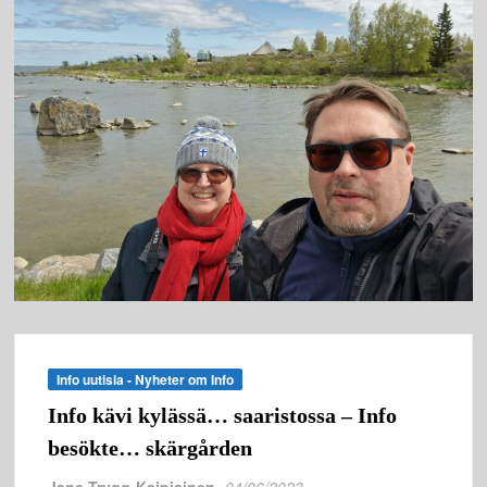
Info uutisia - Nyheter om Info
Info kävi kylässä… saaristossa – Info
besökte… skärgården