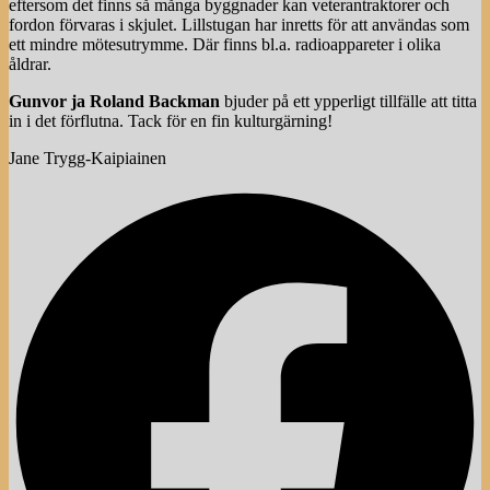
eftersom det finns så många byggnader kan veterantraktorer och
fordon förvaras i skjulet. Lillstugan har inretts för att användas som
ett mindre mötesutrymme. Där finns bl.a. radioappareter i olika
åldrar.
Gunvor ja Roland Backman
bjuder på ett ypperligt tillfälle att titta
in i det förflutna. Tack för en fin kulturgärning!
Jane Trygg-Kaipiainen