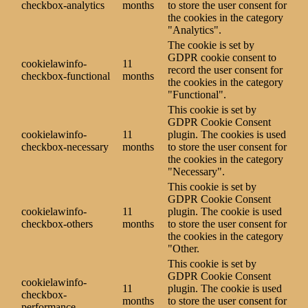
checkbox-analytics
months
to store the user consent for
the cookies in the category
"Analytics".
The cookie is set by
GDPR cookie consent to
cookielawinfo-
11
record the user consent for
checkbox-functional
months
the cookies in the category
"Functional".
This cookie is set by
GDPR Cookie Consent
cookielawinfo-
11
plugin. The cookies is used
checkbox-necessary
months
to store the user consent for
the cookies in the category
"Necessary".
This cookie is set by
GDPR Cookie Consent
cookielawinfo-
11
plugin. The cookie is used
checkbox-others
months
to store the user consent for
the cookies in the category
"Other.
This cookie is set by
GDPR Cookie Consent
cookielawinfo-
11
plugin. The cookie is used
checkbox-
months
to store the user consent for
performance