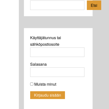
Etsi
Käyttäjätunnus tai
sähköpostiosoite
Salasana
Muista minut