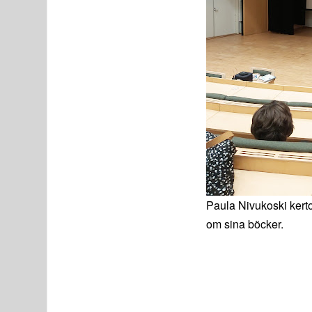
Paula Nivukoski kerto
om sina böcker.