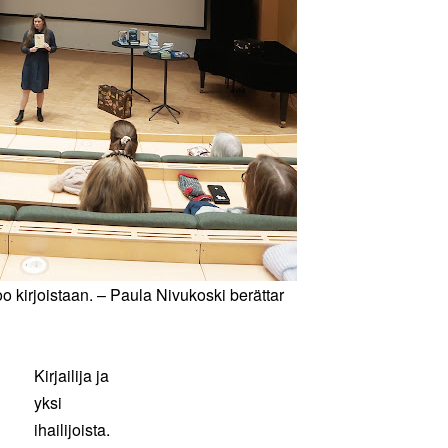
o kirjoistaan. – Paula Nivukoski berättar
Kirjailija ja
yksi
ihailijoista.