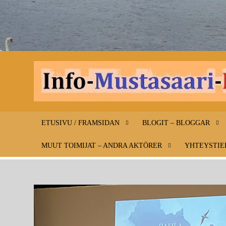
ETUSIVU / FRAMSIDAN
BLOGIT – BLOGGAR
MUUT TOIMIJAT – ANDRA AKTÖRER
YHTEYSTIE