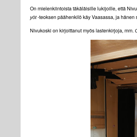
On mielenkiintoista täkäläisille lukijoille, että 
-teoksen päähenkilö käy Vaasassa, ja hänen si
yöt
Nivukoski on kirjoittanut myös lastenkirjoja, mm.
O