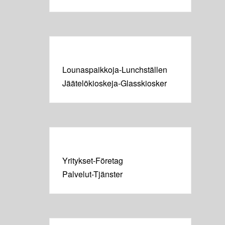
Lounaspaikkoja-Lunchställen
Jäätelökioskeja-Glasskiosker
Yritykset-Företag
Palvelut-Tjänster