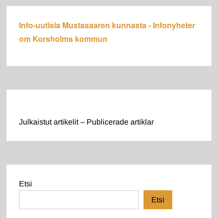
Info-uutisia Mustasaaren kunnasta - Infonyheter
om Korsholms kommun
Julkaistut artikelit – Publicerade artiklar
Etsi
Etsi