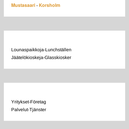
Mustasaari
Korsholm
-
Lounaspaikkoja-Lunchställen
Jäätelökioskeja-Glasskiosker
Yritykset-Företag
Palvelut-Tjänster