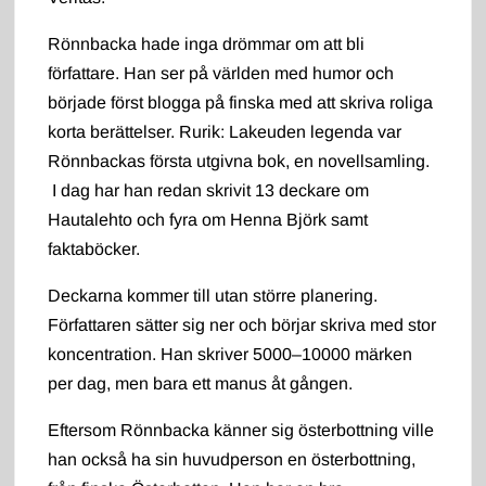
Rönnbacka hade inga drömmar om att bli
författare. Han ser på världen med humor och
började först blogga på finska med att skriva roliga
korta berättelser. Rurik: Lakeuden legenda var
Rönnbackas första utgivna bok, en novellsamling.
I dag har han redan skrivit 13 deckare om
Hautalehto och fyra om Henna Björk samt
faktaböcker.
Deckarna kommer till utan större planering.
Författaren sätter sig ner och börjar skriva med stor
koncentration. Han skriver 5000–10000 märken
per dag, men bara ett manus åt gången.
Eftersom Rönnbacka känner sig österbottning ville
han också ha sin huvudperson en österbottning,