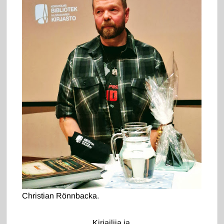
Christian Rönnbacka.
Kirjailija ja