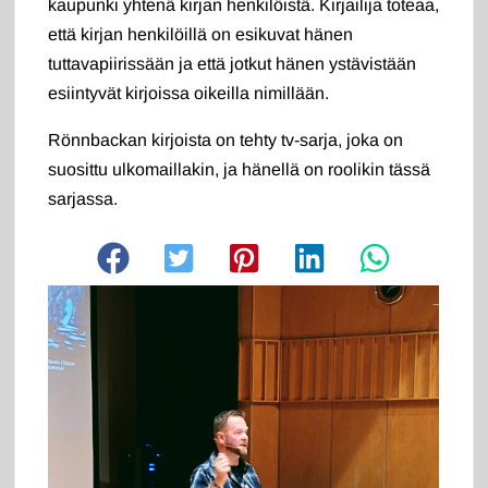
kaupunki yhtenä kirjan henkilöistä. Kirjailija toteaa,
että kirjan henkilöillä on esikuvat hänen
tuttavapiirissään ja että jotkut hänen ystävistään
esiintyvät kirjoissa oikeilla nimillään.
Rönnbackan kirjoista on tehty tv-sarja, joka on
suosittu ulkomaillakin, ja hänellä on roolikin tässä
sarjassa.