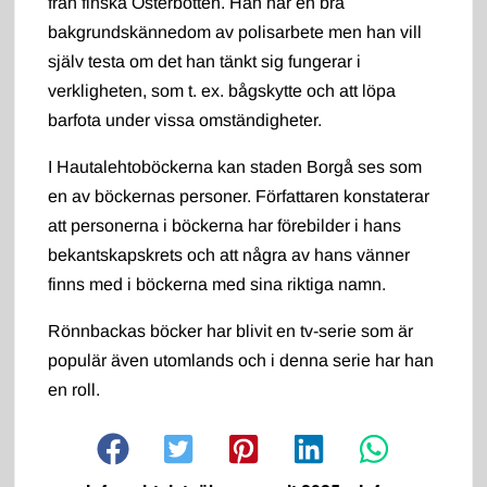
från finska Österbotten. Han har en bra
bakgrundskännedom av polisarbete men han vill
själv testa om det han tänkt sig fungerar i
verkligheten, som t. ex. bågskytte och att löpa
barfota under vissa omständigheter.
I Hautalehtoböckerna kan staden Borgå ses som
en av böckernas personer. Författaren konstaterar
att personerna i böckerna har förebilder i hans
bekantskapskrets och att några av hans vänner
finns med i böckerna med sina riktiga namn.
Rönnbackas böcker har blivit en tv-serie som är
populär även utomlands och i denna serie har han
en roll.