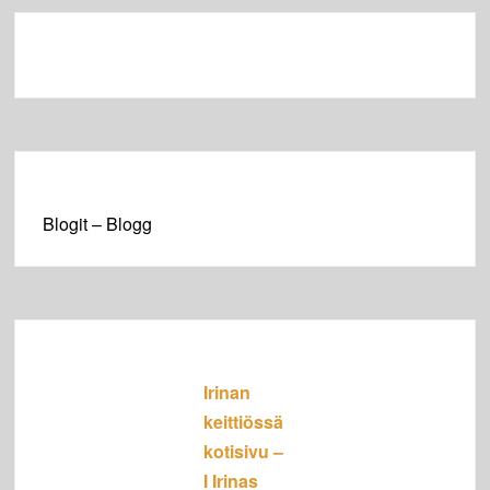
Blogit – Blogg
Irinan
keittiössä
kotisivu –
I Irinas