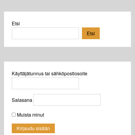
Etsi
Etsi
Käyttäjätunnus tai sähköpostiosoite
Salasana
Muista minut