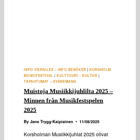
INFO VIERAILEE – INFO BESÖKER
|
KORSHOLM
MUSICFESTIVAL
|
KULTTUURI – KULTUR
|
TAPAHTUMAT – EVENEMANG
Muistoja Musiikkijuhlilta 2025 –
Minnen från Musikfestspelen
2025
By
Jane Trygg-Kaipiainen
11/08/2025
Korsholman Musiikkijuhlat 2025 olivat