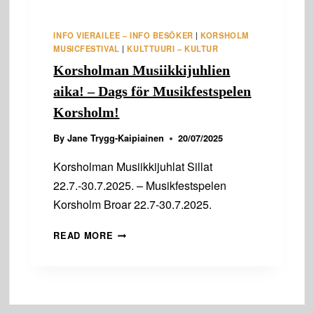
INFO VIERAILEE – INFO BESÖKER
|
KORSHOLM
MUSICFESTIVAL
|
KULTTUURI – KULTUR
Korsholman Musiikkijuhlien
aika! – Dags för Musikfestspelen
Korsholm!
By
Jane Trygg-Kaipiainen
20/07/2025
Korsholman Musiikkijuhlat Sillat
22.7.-30.7.2025. – Musikfestspelen
Korsholm Broar 22.7-30.7.2025.
KORSHOLMAN
READ MORE
MUSIIKKIJUHLIEN
AIKA!
–
DAGS
FÖR