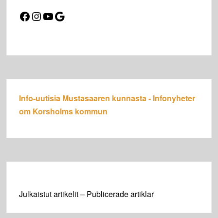
Facebook
Instagram
YouTube
Google
Info-uutisia Mustasaaren kunnasta - Infonyheter
om Korsholms kommun
Julkaistut artikelit – Publicerade artiklar