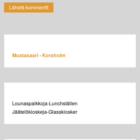
Mustasaari
-
Korsholm
Lounaspaikkoja-Lunchställen
Jäätelökioskeja-Glasskiosker