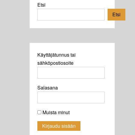
Etsi
Etsi
Käyttäjätunnus tai
sähköpostiosoite
Salasana
Muista minut