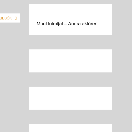
 BESÖK
Muut toimijat – Andra aktörer