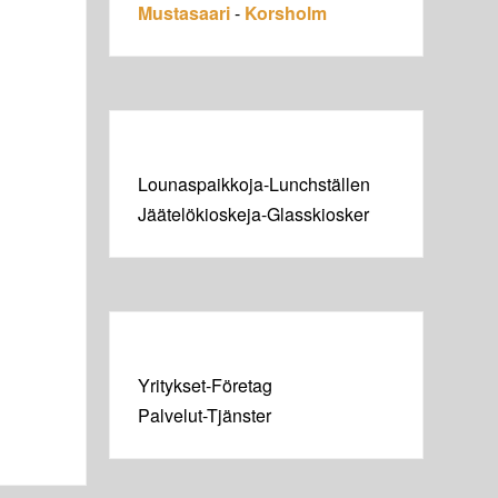
Mustasaari
-
Korsholm
Lounaspaikkoja-Lunchställen
Jäätelökioskeja-Glasskiosker
Yritykset-Företag
Palvelut-Tjänster