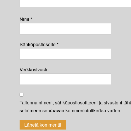
Nimi
*
Sähköpostiosoite
*
Verkkosivusto
Tallenna nimeni, sähköpostiosoitteeni ja sivustoni tä
selaimeen seuraavaa kommentointikertaa varten.