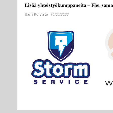
Lisää yhteistyökumppaneita – Fler sama
Harri Koivisto
15/05/2022