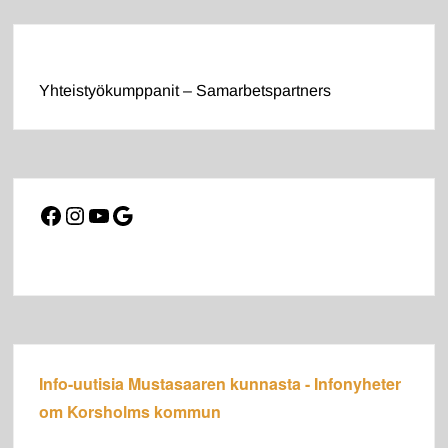
Yhteistyökumppanit – Samarbetspartners
Facebook
Instagram
YouTube
Google
Info-uutisia Mustasaaren kunnasta - Infonyheter
om Korsholms kommun