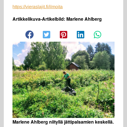
https://vieraslajit.fi/ilmoita
Artikkelikuva-Artikelbild: Marlene Ahlberg
Marlene Ahlberg niityllä jättipalsamien keskellä.