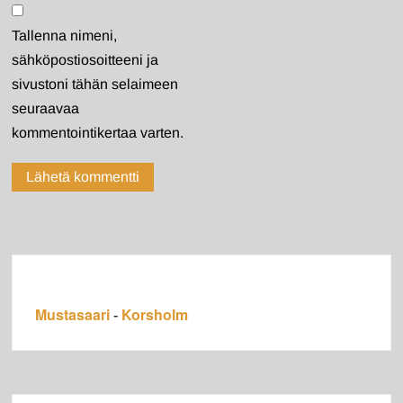
Tallenna nimeni,
sähköpostiosoitteeni ja
sivustoni tähän selaimeen
seuraavaa
kommentointikertaa varten.
Mustasaari
Korsholm
-