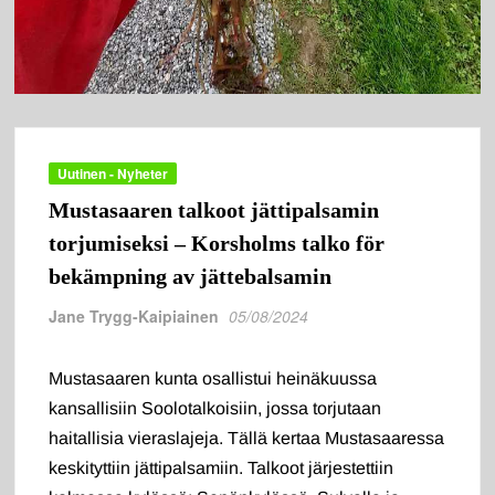
Uutinen - Nyheter
Mustasaaren talkoot jättipalsamin
torjumiseksi – Korsholms talko för
bekämpning av jättebalsamin
Jane Trygg-Kaipiainen
05/08/2024
Mustasaaren kunta osallistui heinäkuussa
kansallisiin Soolotalkoisiin, jossa torjutaan
haitallisia vieraslajeja. Tällä kertaa Mustasaaressa
keskityttiin jättipalsamiin. Talkoot järjestettiin