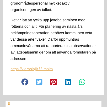
grönområdespersonal mycket aktiv i
organiseringen av talkot.
Det är lätt att rycka upp jättebalsaminen med
rötterna och allt. För planering av nästa års
bekämpningsoperation behöver kommunen veta
var dessa arter växer. Därför uppmuntras
ommuninvånarna att rapportera sina observationer
av jättebalsamin genom att använda formulären på
adressen
https://vieraslajit.fi/ilmoita
Artikkelien