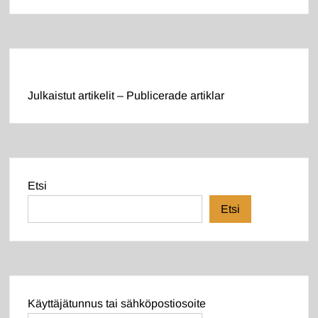
Julkaistut artikelit – Publicerade artiklar
Etsi
Etsi
Käyttäjätunnus tai sähköpostiosoite