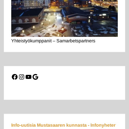
Yhteistyökumppanit – Samarbetspartners
Facebook
Instagram
YouTube
Google
Info-uutisia Mustasaaren kunnasta - Infonyheter