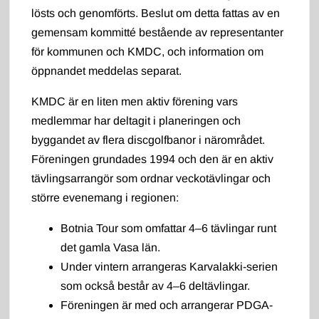
lösts och genomförts. Beslut om detta fattas av en
gemensam kommitté bestående av representanter
för kommunen och KMDC, och information om
öppnandet meddelas separat.
KMDC är en liten men aktiv förening vars
medlemmar har deltagit i planeringen och
byggandet av flera discgolfbanor i närområdet.
Föreningen grundades 1994 och den är en aktiv
tävlingsarrangör som ordnar veckotävlingar och
större evenemang i regionen:
Botnia Tour som omfattar 4–6 tävlingar runt
det gamla Vasa län.
Under vintern arrangeras Karvalakki-serien
som också består av 4–6 deltävlingar.
Föreningen är med och arrangerar PDGA-