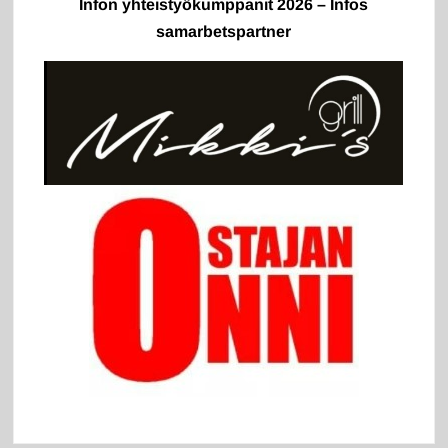
Infon yhteistyökumppanit 2026 – Infos
samarbetspartner