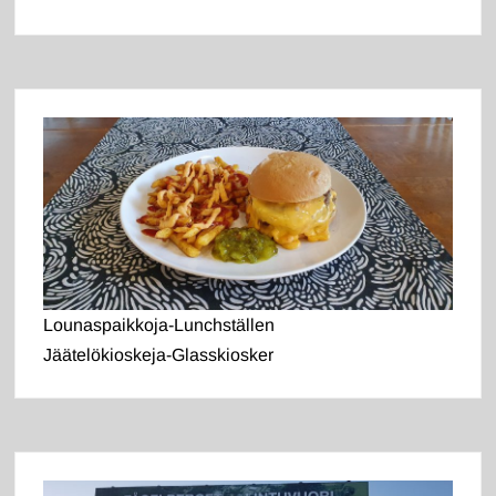
Lounaspaikkoja-Lunchställen
Jäätelökioskeja-Glasskiosker