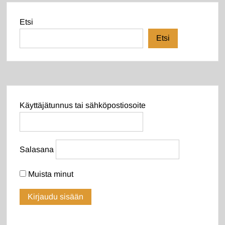
Etsi
Etsi
Käyttäjätunnus tai sähköpostiosoite
Salasana
Muista minut