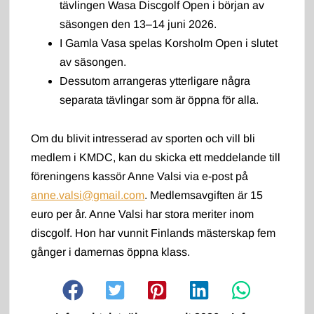
tävlingen Wasa Discgolf Open i början av
säsongen den 13–14 juni 2026.
I Gamla Vasa spelas Korsholm Open i slutet
av säsongen.
Dessutom arrangeras ytterligare några
separata tävlingar som är öppna för alla.
Om du blivit intresserad av sporten och vill bli
medlem i KMDC, kan du skicka ett meddelande till
föreningens kassör Anne Valsi via e-post på
anne.valsi@gmail.com
. Medlemsavgiften är 15
euro per år. Anne Valsi har stora meriter inom
discgolf. Hon har vunnit Finlands mästerskap fem
gånger i damernas öppna klass.