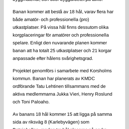
Banan kommer att bestå av 18 hål, varav flera har
både amatör- och professionella (pro)
utkastplatser. På vissa hål finns dessutom olika
korgplaceringar för amatörer och professionella
spelare. Enligt den nuvarande planen kommer
banan att ha totalt 25 utkastplatser och 21 korgar
anpassade efter hålens svårighetsgrad.
Projektet genomförs i samarbete med Korsholms
kommun. Banan har planerats av KMDC
ordförande Tatu Lehtinen tillsammans med de
aktiva medlemmarna Jukka Vieri, Henry Roslund
och Toni Paloaho.
Av banans 18 hål kommer 15 att ligga på samma
sida av riksväg 8 (Karlebyvägen) som