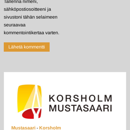
Tallenna nimeni,
sähköpostiosoitteeni ja
sivustoni tähän selaimeen
seuraavaa
kommentointikertaa varten.
Mustasaari
-
Korsholm