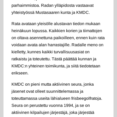
parhaimmistoa. Radan ylläpidosta vastaavat
yhteistyössä Mustasaaren kunta ja KMDC.
Rata avataan yleisölle alustavan tiedon mukaan
heinäkuun lopussa. Kaikkien korien ja tiimattojen
on oltava asennettuna paikoilleen, ennen kuin rata
voidaan avata alan harrastajille. Radalle meno on
kielletty, kunnes kaikki turvallisuusasiat on
ratkaistu ja toteutettu. Tästä päättää kunnan ja
KMDC:n yhteinen toimikunta, ja siitä tiedotetaan
erikseen.
KMDC on pieni mutta aktiivinen seura, jonka
jäsenet ovat olleet suunnittelemassa ja
toteuttamassa useita lähialueen frisbeegolfratoja.
Seura on perustettu vuonna 1994, ja se on
aktiivinen kilpailujen järjestäjä, joka järjestää