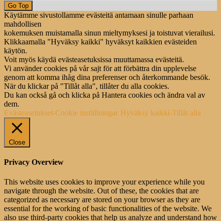
Go Top
Käytämme sivustollamme evästeitä antamaan sinulle parhaan
mahdollisen
kokemuksen muistamalla sinun mieltymyksesi ja toistuvat vierailusi.
Klikkaamalla "Hyväksy kaikki" hyväksyt kaikkien evästeiden
käytön.
Voit myös käydä evästeasetuksissa muuttamassa evästeitä.
Vi använder cookies på vår sajt för att förbättra din upplevelse
genom att komma ihåg dina preferenser och återkommande besök.
När du klickar på "Tillåt alla", tillåter du alla cookies.
Du kan också gå och klicka på Hantera cookies och ändra val av
dem.
Evästeasetukset-Cookie inställningar
Hyväksy kaikki-Tillåt alla
Close
Privacy Overview
This website uses cookies to improve your experience while you
navigate through the website. Out of these, the cookies that are
categorized as necessary are stored on your browser as they are
essential for the working of basic functionalities of the website. We
also use third-party cookies that help us analyze and understand how