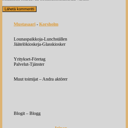
Mustasaari
-
Korsholm
Lounaspaikkoja-Lunchställen
Jäätelökioskeja-Glasskiosker
Yritykset-Företag
Palvelut-Tjänster
Muut toimijat – Andra aktörer
Blogit – Blogg