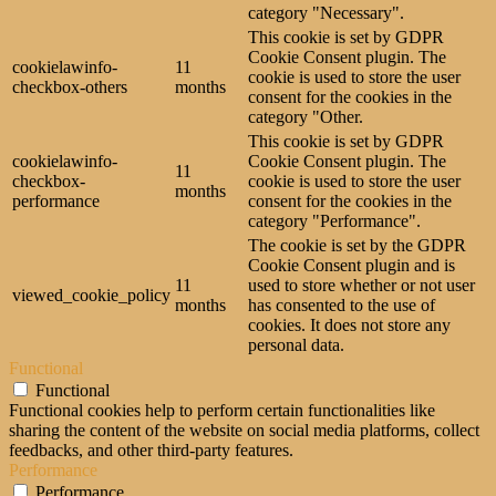
category "Necessary".
This cookie is set by GDPR
Cookie Consent plugin. The
cookielawinfo-
11
cookie is used to store the user
checkbox-others
months
consent for the cookies in the
category "Other.
This cookie is set by GDPR
cookielawinfo-
Cookie Consent plugin. The
11
checkbox-
cookie is used to store the user
months
performance
consent for the cookies in the
category "Performance".
The cookie is set by the GDPR
Cookie Consent plugin and is
11
used to store whether or not user
viewed_cookie_policy
months
has consented to the use of
cookies. It does not store any
personal data.
Functional
Functional
Functional cookies help to perform certain functionalities like
sharing the content of the website on social media platforms, collect
feedbacks, and other third-party features.
Performance
Performance