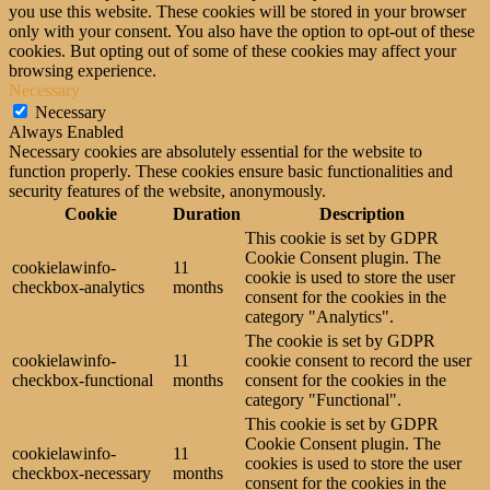
you use this website. These cookies will be stored in your browser
only with your consent. You also have the option to opt-out of these
cookies. But opting out of some of these cookies may affect your
browsing experience.
Necessary
Necessary
Always Enabled
Necessary cookies are absolutely essential for the website to
function properly. These cookies ensure basic functionalities and
security features of the website, anonymously.
Cookie
Duration
Description
This cookie is set by GDPR
Cookie Consent plugin. The
cookielawinfo-
11
cookie is used to store the user
checkbox-analytics
months
consent for the cookies in the
category "Analytics".
The cookie is set by GDPR
cookielawinfo-
11
cookie consent to record the user
checkbox-functional
months
consent for the cookies in the
category "Functional".
This cookie is set by GDPR
Cookie Consent plugin. The
cookielawinfo-
11
cookies is used to store the user
checkbox-necessary
months
consent for the cookies in the