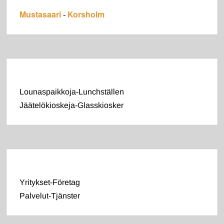
Mustasaari
Korsholm
-
Lounaspaikkoja-Lunchställen
Jäätelökioskeja-Glasskiosker
Yritykset-Företag
Palvelut-Tjänster