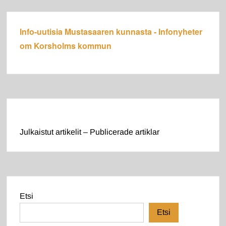
Info-uutisia Mustasaaren kunnasta - Infonyheter
om Korsholms kommun
Julkaistut artikelit – Publicerade artiklar
Etsi
Etsi