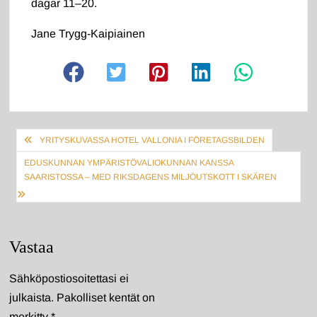
dagar 11–20.
Jane Trygg-Kaipiainen
Artikkelien
YRITYSKUVASSA HOTEL VALLONIA I FÖRETAGSBILDEN
selaus
EDUSKUNNAN YMPÄRISTÖVALIOKUNNAN KANSSA
SAARISTOSSA – MED RIKSDAGENS MILJÖUTSKOTT I SKÄREN
Vastaa
Sähköpostiosoitettasi ei
julkaista.
Pakolliset kentät on
merkitty
*