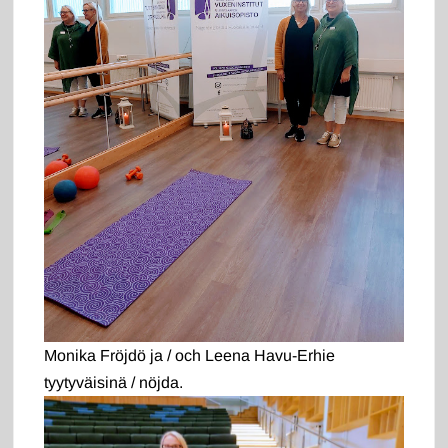
Monika Fröjdö ja / och Leena Havu-Erhie
tyytyväisinä / nöjda.