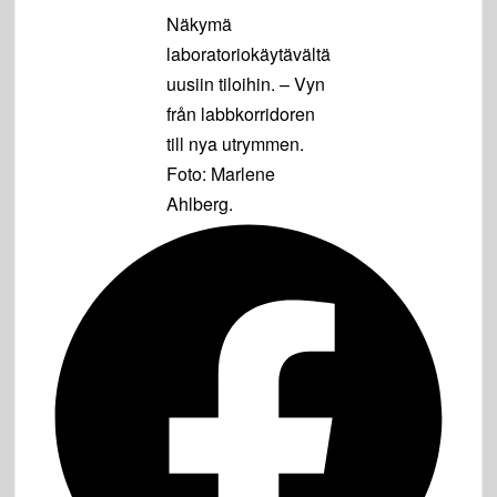
Näkymä
laboratoriokäytävältä
uusiin tiloihin. – Vyn
från labbkorridoren
till nya utrymmen.
Foto: Marlene
Ahlberg.