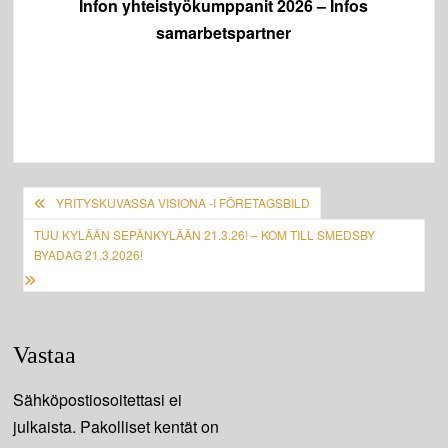
Infon yhteistyökumppanit 2026 – Infos
samarbetspartner
Artikkelien
YRITYSKUVASSA VISIONA -I FÖRETAGSBILD
selaus
TUU KYLÄÄN SEPÄNKYLÄÄN 21.3.26! – KOM TILL SMEDSBY
BYADAG 21.3.2026!
Vastaa
Sähköpostiosoitettasi ei
julkaista.
Pakolliset kentät on