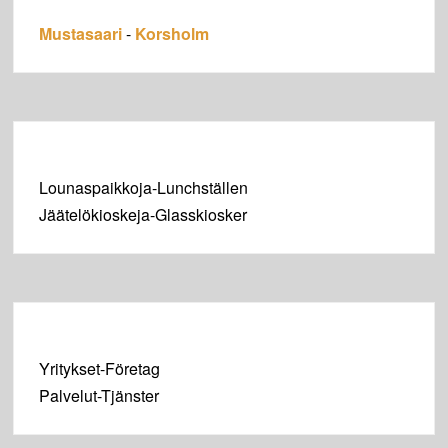
Mustasaari
-
Korsholm
Lounaspaikkoja-Lunchställen
Jäätelökioskeja-Glasskiosker
Yritykset-Företag
Palvelut-Tjänster