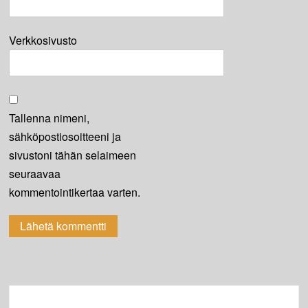
Verkkosivusto
Tallenna nimeni,
sähköpostiosoitteeni ja
sivustoni tähän selaimeen
seuraavaa
kommentointikertaa varten.