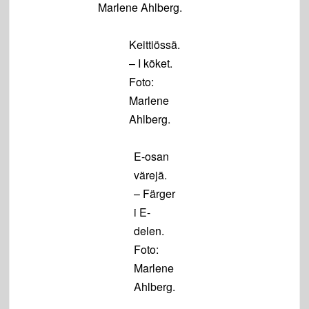
Marlene Ahlberg.
Keittiössä.
– I köket.
Foto:
Marlene
Ahlberg.
E-osan
värejä.
– Färger
i E-
delen.
Foto:
Marlene
Ahlberg.