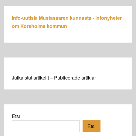
Info-uutisia Mustasaaren kunnasta - Infonyheter
om Korsholms kommun
Julkaistut artikelit – Publicerade artiklar
Etsi
Etsi