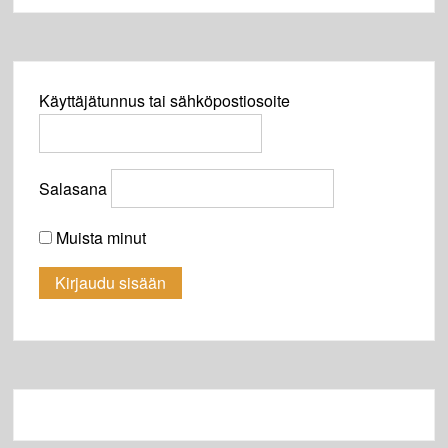
Käyttäjätunnus tai sähköpostiosoite
Salasana
Muista minut