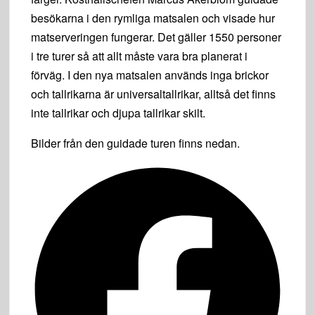
besökarna i den rymliga matsalen och visade hur
matserveringen fungerar. Det gäller 1550 personer
i tre turer så att allt måste vara bra planerat i
förväg. I den nya matsalen används inga brickor
och tallrikarna är universaltallrikar, alltså det finns
inte tallrikar och djupa tallrikar skilt.
Bilder från den guidade turen finns nedan.