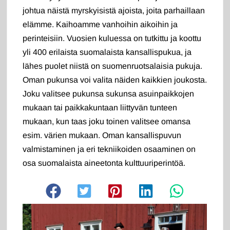
johtua näistä myrskyisistä ajoista, joita parhaillaan
elämme. Kaihoamme vanhoihin aikoihin ja
perinteisiin. Vuosien kuluessa on tutkittu ja koottu
yli 400 erilaista suomalaista kansallispukua, ja
lähes puolet niistä on suomenruotsalaisia pukuja.
Oman pukunsa voi valita näiden kaikkien joukosta.
Joku valitsee pukunsa sukunsa asuinpaikkojen
mukaan tai paikkakuntaan liittyvän tunteen
mukaan, kun taas joku toinen valitsee omansa
esim. värien mukaan. Oman kansallispuvun
valmistaminen ja eri tekniikoiden osaaminen on
osa suomalaista aineetonta kulttuuriperintöä.