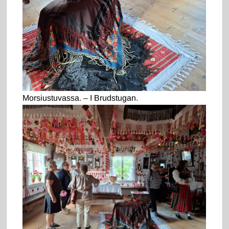
Morsiustuvassa. – I Brudstugan.