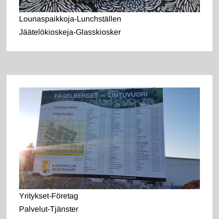
Lounaspaikkoja-Lunchställen
Jäätelökioskeja-Glasskiosker
Yritykset-Företag
Palvelut-Tjänster