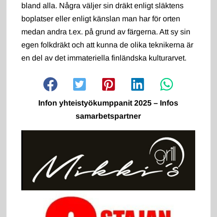
bland alla. Några väljer sin dräkt enligt släktens
boplatser eller enligt känslan man har för orten
medan andra t.ex. på grund av färgerna. Att sy sin
egen folkdräkt och att kunna de olika teknikerna är
en del av det immateriella finländska kulturarvet.
Infon yhteistyökumppanit 2025 – Infos
samarbetspartner