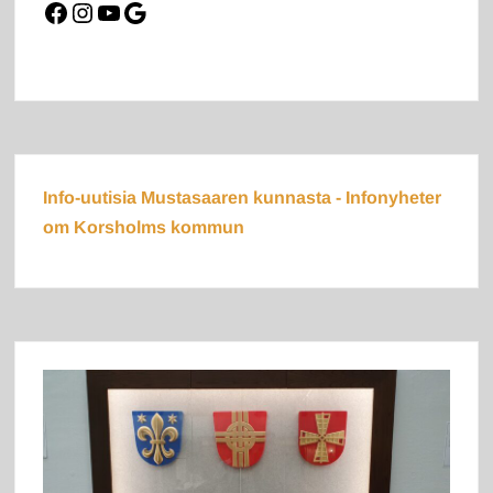
Facebook
Instagram
YouTube
Google
Info-uutisia Mustasaaren kunnasta - Infonyheter
om Korsholms kommun