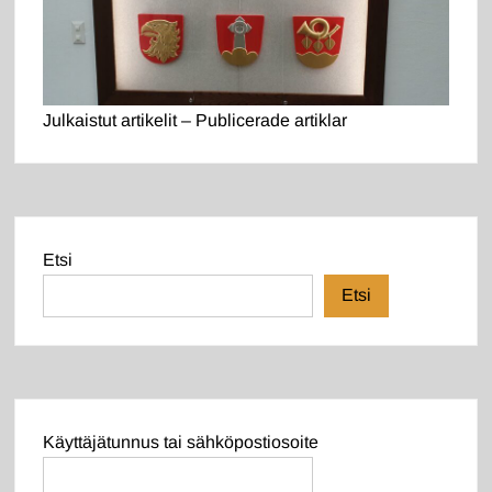
Julkaistut artikelit – Publicerade artiklar
Etsi
Etsi
Käyttäjätunnus tai sähköpostiosoite