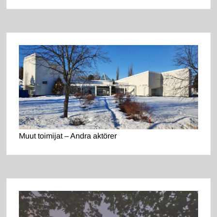
Muut toimijat – Andra aktörer