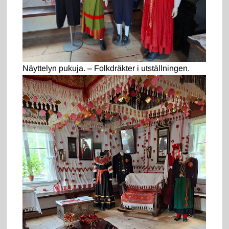
Näyttelyn pukuja. – Folkdräkter i utställningen.