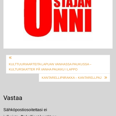
Artikkelien
selaus
KULTTUURIAARTEITA LAPUAN VANHASSA PAUKUSSA –
KULTURSKATTER PÅ VANHA PAUKKU I LAPPO
KANTARELLIPIIRAKKA – KANTARELLPAJ
Vastaa
Sähköpostiosoitettasi ei