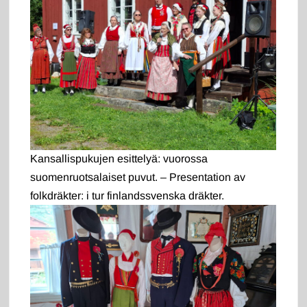
Kansallispukujen esittelyä: vuorossa
suomenruotsalaiset puvut. – Presentation av
folkdräkter: i tur finlandssvenska dräkter.