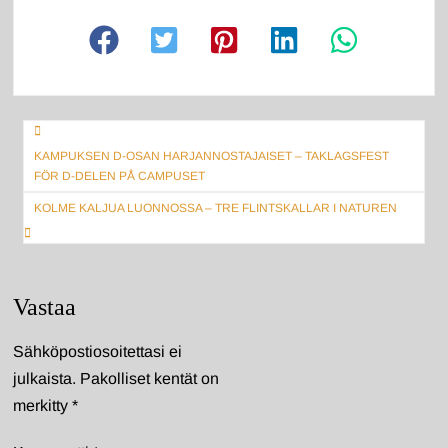
Artikkelien
KAMPUKSEN D-OSAN HARJANNOSTAJAISET – TAKLAGSFEST
selaus
FÖR D-DELEN PÅ CAMPUSET
KOLME KALJUA LUONNOSSA – TRE FLINTSKALLAR I NATUREN
Vastaa
Sähköpostiosoitettasi ei
julkaista.
Pakolliset kentät on
merkitty
*