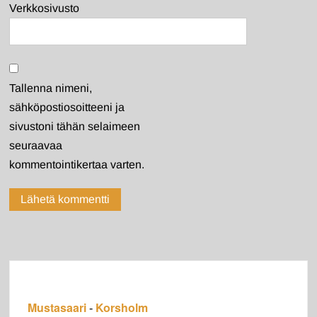
Verkkosivusto
Tallenna nimeni,
sähköpostiosoitteeni ja
sivustoni tähän selaimeen
seuraavaa
kommentointikertaa varten.
Mustasaari
Korsholm
-