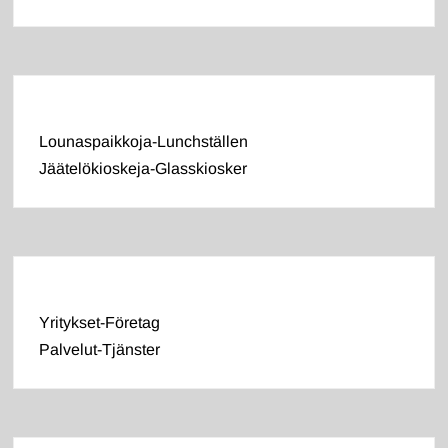
Lounaspaikkoja-Lunchställen
Jäätelökioskeja-Glasskiosker
Yritykset-Företag
Palvelut-Tjänster