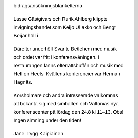
bidragsansökningsblanketterna.
Lasse Gästgivars och Rurik Ahlberg klippte
invigningsbandet som Keijo Ullakko och Bengt
Beijar höll i.
Därefter underhöll Svante Betlehem med musik
och ordet var fritt i konferensvåningen. I
restaurangen fanns efterrättsbuffén och musik med
Hell on Heels. Kvällens konferencier var Herman
Hagnäs.
Korsholmare och andra intresserade välkomnas
att bekanta sig med simhallen och Vallonias nya
konferenscenter på lördag den 24.8 kl 11–13. Obs!
Ingen simning under den tiden!
Jane Trygg-Kaipiainen