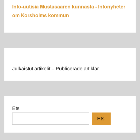
Info-uutisia Mustasaaren kunnasta - Infonyheter
om Korsholms kommun
Julkaistut artikelit – Publicerade artiklar
Etsi
Etsi