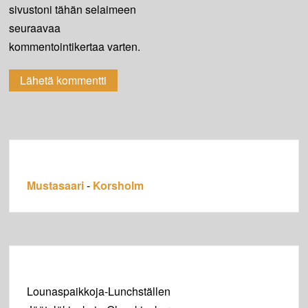
sivustoni tähän selaimeen
seuraavaa
kommentointikertaa varten.
Mustasaari
-
Korsholm
Lounaspaikkoja-Lunchställen