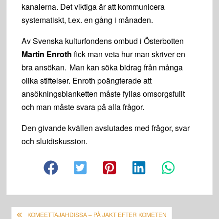
kanalerna. Det viktiga är att kommunicera
systematiskt, t.ex. en gång i månaden.
Av Svenska kulturfondens ombud i Österbotten
Martin Enroth
fick man veta hur man skriver en
bra ansökan. Man kan söka bidrag från många
olika stiftelser. Enroth poängterade att
ansökningsblanketten måste fyllas omsorgsfullt
och man måste svara på alla frågor.
Den givande kvällen avslutades med frågor, svar
och slutdiskussion.
Artikkelien
KOMEETTAJAHDISSA – PÅ JAKT EFTER KOMETEN