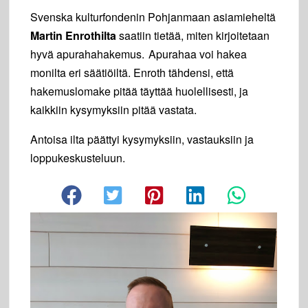
Svenska kulturfondenin Pohjanmaan asiamieheltä
Martin Enrothilta
saatiin tietää, miten kirjoitetaan
hyvä apurahahakemus. Apurahaa voi hakea
monilta eri säätiöiltä. Enroth tähdensi, että
hakemuslomake pitää täyttää huolellisesti, ja
kaikkiin kysymyksiin pitää vastata.
Antoisa ilta päättyi kysymyksiin, vastauksiin ja
loppukeskusteluun.