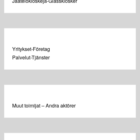
Jäätelökioskeja-Glasskiosker
Yritykset-Företag
Palvelut-Tjänster
Muut toimijat – Andra aktörer