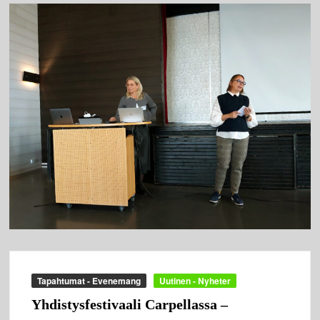
Tapahtumat - Evenemang
Uutinen - Nyheter
Yhdistysfestivaali Carpellassa –