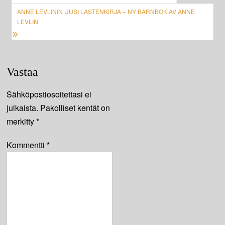
selaus
ANNE LEVLININ UUSI LASTENKIRJA – NY BARNBOK AV ANNE
LEVLIN
Vastaa
Sähköpostiosoitettasi ei
julkaista.
Pakolliset kentät on
merkitty
*
Kommentti
*