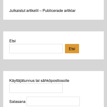
Julkaistut artikelit – Publicerade artiklar
Etsi
Etsi
Käyttäjätunnus tai sähköpostiosoite
Salasana