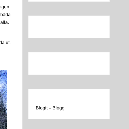
ingen
 bäda
alla.
da ut.
Blogit – Blogg