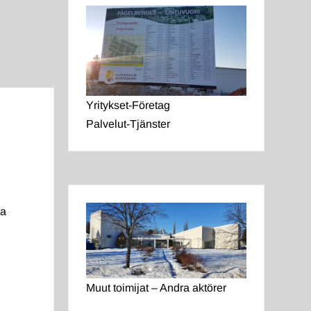
Yritykset-Företag
Palvelut-Tjänster
ja
Muut toimijat – Andra aktörer