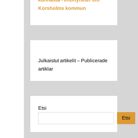
Korsholms kommun
Julkaistut artikelit – Publicerade
artiklar
Etsi
Etsi