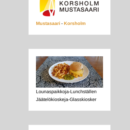
Mustasaari
-
Korsholm
Lounaspaikkoja-Lunchställen
Jäätelökioskeja-Glasskiosker