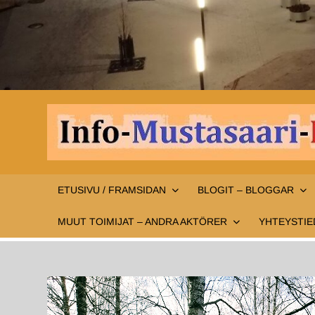
ETUSIVU / FRAMSIDAN
BLOGIT – BLOGGAR
MUUT TOIMIJAT – ANDRA AKTÖRER
YHTEYSTIE