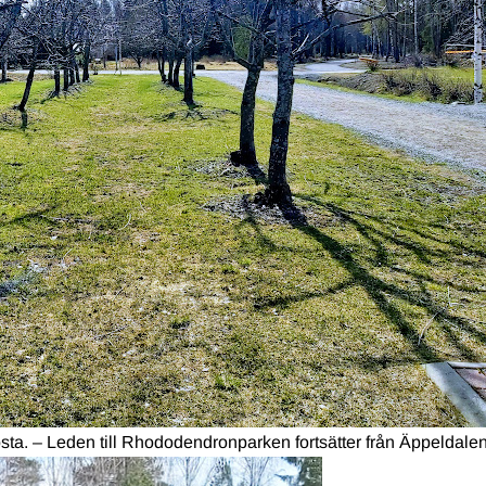
ta. – Leden till Rhododendronparken fortsätter från Äppeldalen