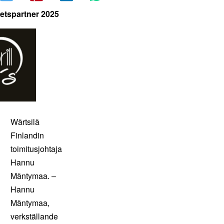
etspartner 2025
Wärtsilä
Finlandin
toimitusjohtaja
Hannu
Mäntymaa. –
Hannu
Mäntymaa,
verkställande