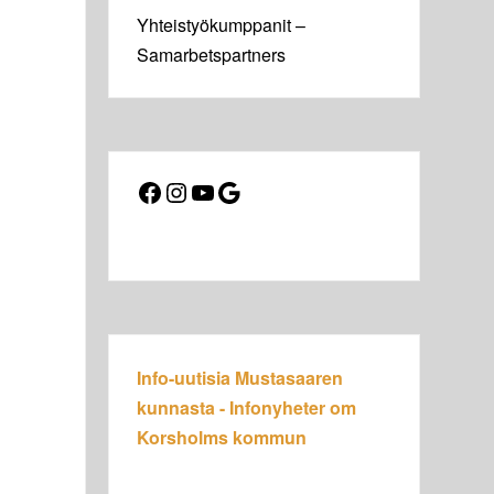
Yhteistyökumppanit –
Samarbetspartners
Facebook
Instagram
YouTube
Google
Info-uutisia Mustasaaren
kunnasta - Infonyheter om
Korsholms kommun