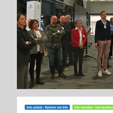
Info uutisia - Nyheter om Info
Info vierailee - Info besöke