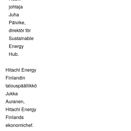
johtaja
Juha
Päivike,
direktör för
Sustainable
Energy
Hub.
Hitachi Energy
Finlandin
talouspäällikkö
Jukka
Auranen,
Hitachi Energy
Finlands
ekonomichef.