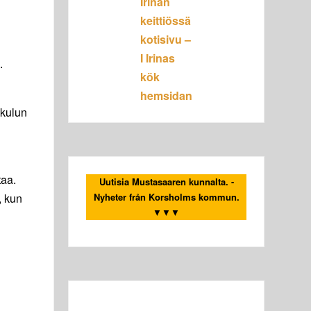
Irinan
keittiössä
kotisivu –
I Irinas
.
kök
hemsidan
nkulun
taa.
Uutisia Mustasaaren kunnalta. -
, kun
Nyheter från Korsholms kommun.
▼▼▼