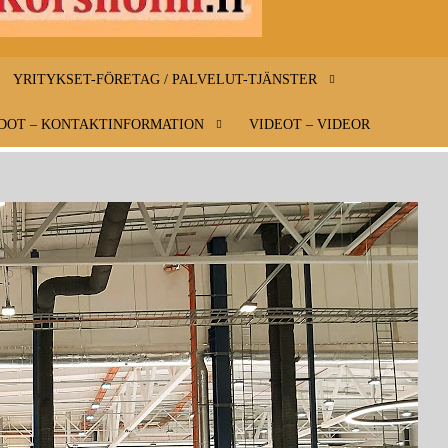
INFO-
Infoa
Mustasaaresta
MUSTAS
– Information
YRITYKSET-FÖRETAG / PALVELUT-TJÄNSTER
om Korsholm
KORSHO
DOT – KONTAKTINFORMATION
VIDEOT – VIDEOR