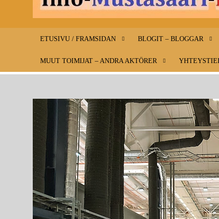
ETUSIVU / FRAMSIDAN
BLOGIT – BLOGGAR
MUUT TOIMIJAT – ANDRA AKTÖRER
YHTEYSTIE