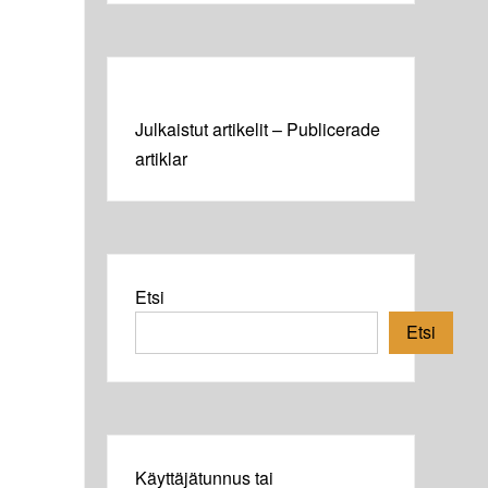
Julkaistut artikelit – Publicerade
artiklar
Etsi
Etsi
Käyttäjätunnus tai