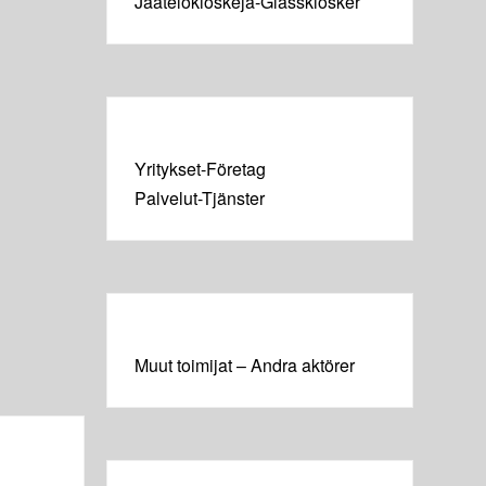
Jäätelökioskeja-Glasskiosker
Yritykset-Företag
Palvelut-Tjänster
Muut toimijat – Andra aktörer