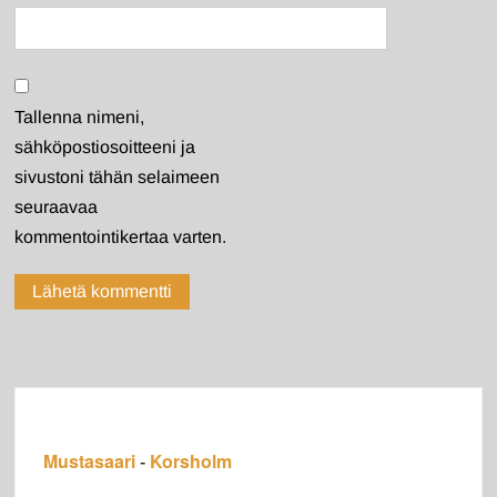
Tallenna nimeni,
sähköpostiosoitteeni ja
sivustoni tähän selaimeen
seuraavaa
kommentointikertaa varten.
Mustasaari
Korsholm
-