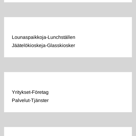
Lounaspaikkoja-Lunchställen
Jäätelökioskeja-Glasskiosker
Yritykset-Företag
Palvelut-Tjänster