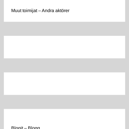
Muut toimijat – Andra aktörer
Blogit – Blogg