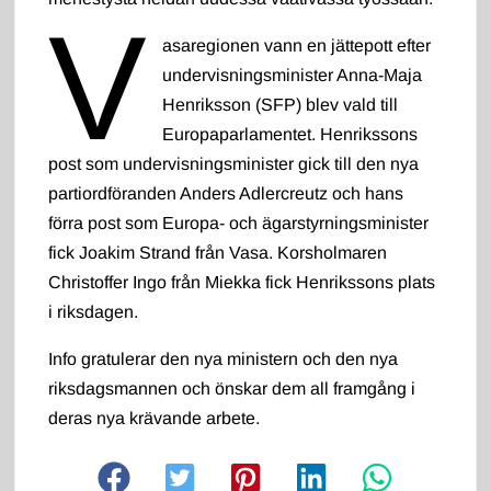
V
asaregionen vann en jättepott efter
undervisningsminister Anna-Maja
Henriksson (SFP) blev vald till
Europaparlamentet. Henrikssons
post som undervisningsminister gick till den nya
partiordföranden Anders Adlercreutz och hans
förra post som Europa- och ägarstyrningsminister
fick Joakim Strand från Vasa. Korsholmaren
Christoffer Ingo från Miekka fick Henrikssons plats
i riksdagen.
Info gratulerar den nya ministern och den nya
riksdagsmannen och önskar dem all framgång i
deras nya krävande arbete.