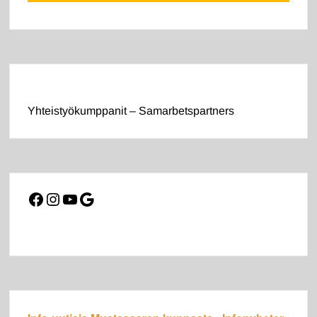
Yhteistyökumppanit – Samarbetspartners
Facebook
Instagram
YouTube
Google