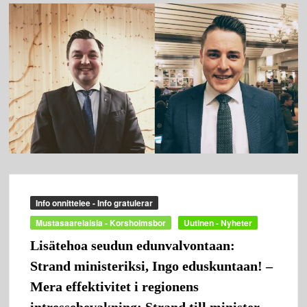
Info onnittelee - Info gratulerar
Mustasaarelaisia - Korsholmsbor
Uutinen - Nyheter
Lisätehoa seudun edunvalvontaan:
Strand ministeriksi, Ingo eduskuntaan! –
Mera effektivitet i regionens