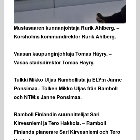
Mustasaaren kunnanjohtaja Rurik Ahlberg. –
Korsholms kommundirektör Rurik Ahlberg.
Vaasan kaupunginjohtaja Tomas Häyry. –
Vasas stadsdirektör Tomas Häyry.
Tulkki Mikko Uljas Rambollista ja ELY:n Janne
Ponsimaa.- Tolken Mikko Uljas från Ramboll
och NTM:s Janne Ponsimaa.
Ramboll Finlandin suunnittelijat Sari
Kirvesniemi ja Tero Hakkola. – Ramboll
Finlands planerare Sari Kirvesniemi och Tero