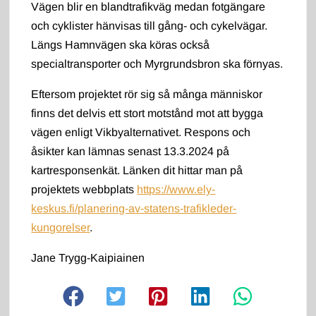
Vägen blir en blandtrafikväg medan fotgängare
och cyklister hänvisas till gång- och cykelvägar.
Längs Hamnvägen ska köras också
specialtransporter och Myrgrundsbron ska förnyas.
Eftersom projektet rör sig så många människor
finns det delvis ett stort motstånd mot att bygga
vägen enligt Vikbyalternativet. Respons och
åsikter kan lämnas senast 13.3.2024 på
kartresponsenkät. Länken dit hittar man på
projektets webbplats
https://www.ely-
keskus.fi/planering-av-statens-trafikleder-
kungorelser
.
Jane Trygg-Kaipiainen