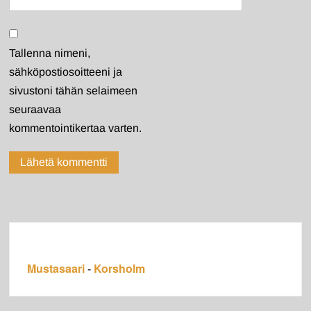
Tallenna nimeni,
sähköpostiosoitteeni ja
sivustoni tähän selaimeen
seuraavaa
kommentointikertaa varten.
Mustasaari
Korsholm
-