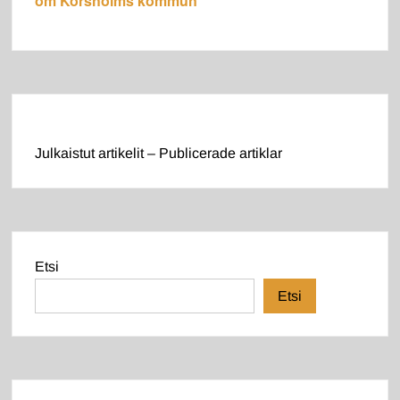
om Korsholms kommun
Julkaistut artikelit – Publicerade artiklar
Etsi
Etsi