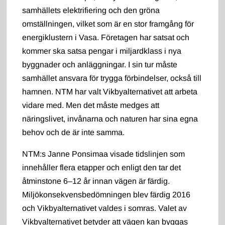
samhällets elektrifiering och den gröna
omställningen, vilket som är en stor framgång för
energiklustern i Vasa. Företagen har satsat och
kommer ska satsa pengar i miljardklass i nya
byggnader och anläggningar. I sin tur måste
samhället ansvara för trygga förbindelser, också till
hamnen. NTM har valt Vikbyalternativet att arbeta
vidare med. Men det måste medges att
näringslivet, invånarna och naturen har sina egna
behov och de är inte samma.
NTM:s Janne Ponsimaa visade tidslinjen som
innehåller flera etapper och enligt den tar det
åtminstone 6–12 år innan vägen är färdig.
Miljökonsekvensbedömningen blev färdig 2016
och Vikbyalternativet valdes i somras. Valet av
Vikbyalternativet betyder att vägen kan byggas