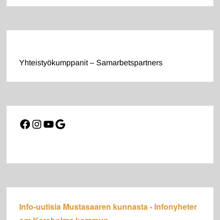
Yhteistyökumppanit – Samarbetspartners
Facebook
Instagram
YouTube
Google
Info-uutisia Mustasaaren kunnasta - Infonyheter