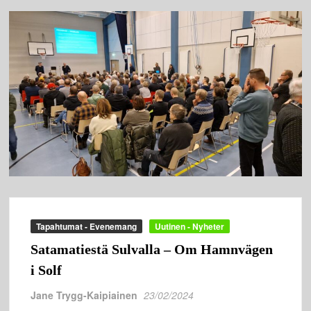
Tapahtumat - Evenemang
Uutinen - Nyheter
Satamatiestä Sulvalla – Om Hamnvägen
i Solf
Jane Trygg-Kaipiainen
23/02/2024