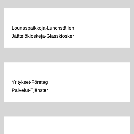
Lounaspaikkoja-Lunchställen
Jäätelökioskeja-Glasskiosker
Yritykset-Företag
Palvelut-Tjänster