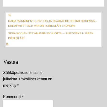
Artikkelien
RAIJA MANNINEN: LUOVUUS JA TAVARAT KIERTOTALOUDESSA –
selaus
KREATIVITET OCH VAROR I CIRKULÄR EKONOMI
SEPÄNKYLÄN SYDÄN PIFFI 50 VUOTTA! – SMEDSBYS HJÄRTA
PIFFI 50 ÅR!
Vastaa
Sähköpostiosoitettasi ei
julkaista.
Pakolliset kentät on
merkitty
*
Kommentti
*