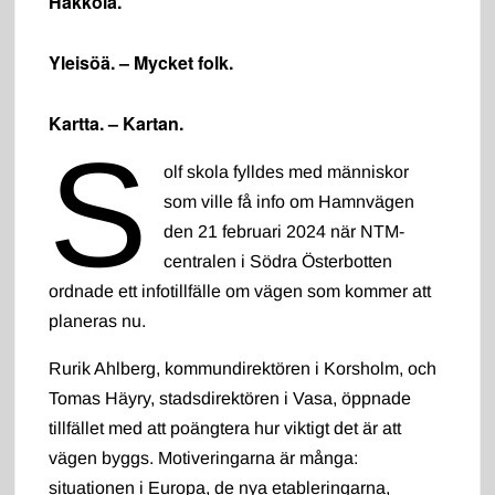
Hakkola.
Yleisöä. – Mycket folk.
Kartta. – Kartan.
S
olf skola fylldes med människor
som ville få info om Hamnvägen
den 21 februari 2024 när NTM-
centralen i Södra Österbotten
ordnade ett infotillfälle om vägen som kommer att
planeras nu.
Rurik Ahlberg, kommundirektören i Korsholm, och
Tomas Häyry, stadsdirektören i Vasa, öppnade
tillfället med att poängtera hur viktigt det är att
vägen byggs. Motiveringarna är många:
situationen i Europa, de nya etableringarna,