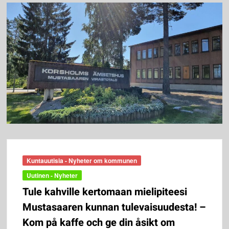
Kuntauutisia - Nyheter om kommunen
Uutinen - Nyheter
Tule kahville kertomaan mielipiteesi
Mustasaaren kunnan tulevaisuudesta! –
Kom på kaffe och ge din åsikt om