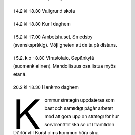
14.2 kl 18.30 Vallgrund skola
14.2 kl 18.30 Kuni daghem
15.2 kl 17.00 Ämbetshuset, Smedsby
(svenskspråkig). Möjligheten att delta på distans.
15.2. klo 18.30 Virastotalo, Sepänkylä
(suomenkielinen). Mahdollisuus osallistua myös
etänä.
K
20.2 kl 18.30 Hankmo daghem
ommunstrategin uppdateras som
bäst och samtidigt pågår arbetet
med att göra upp en strategi för hur
servicenätet ska se ut i framtiden.
Därför vill Korsholms kommun höra sina