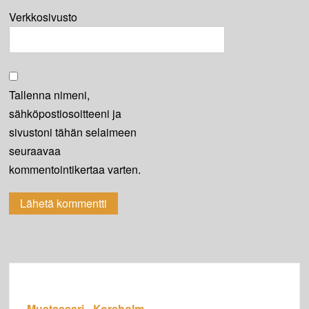
Verkkosivusto
Tallenna nimeni,
sähköpostiosoitteeni ja
sivustoni tähän selaimeen
seuraavaa
kommentointikertaa varten.
Mustasaari
-
Korsholm