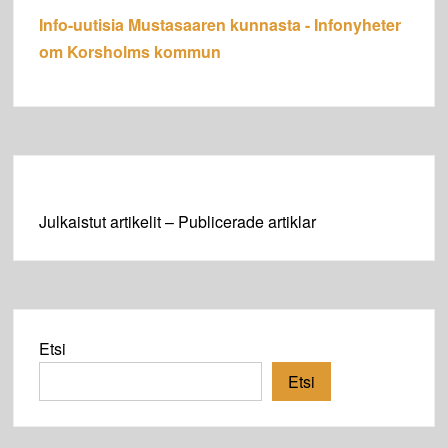
Info-uutisia Mustasaaren kunnasta - Infonyheter
om Korsholms kommun
Julkaistut artikelit – Publicerade artiklar
Etsi
Etsi