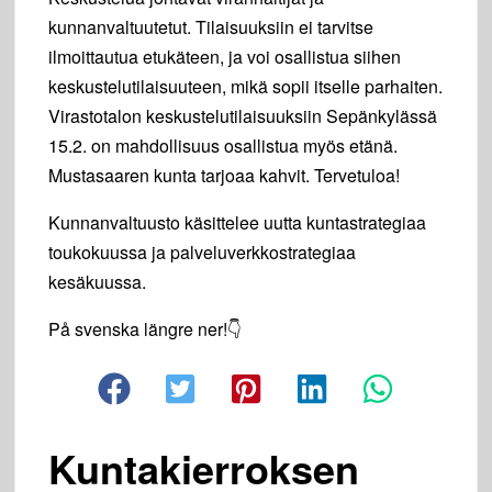
kunnanvaltuutetut. Tilaisuuksiin ei tarvitse
ilmoittautua etukäteen, ja voi osallistua siihen
keskustelutilaisuuteen, mikä sopii itselle parhaiten.
Virastotalon keskustelutilaisuuksiin Sepänkylässä
15.2. on mahdollisuus osallistua myös etänä.
Mustasaaren kunta tarjoaa kahvit. Tervetuloa!
Kunnanvaltuusto käsittelee uutta kuntastrategiaa
toukokuussa ja palveluverkkostrategiaa
kesäkuussa.
På svenska längre ner!👇
Kuntakierroksen