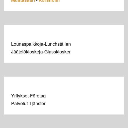
Lounaspaikkoja-Lunchställen
Jäätelökioskeja-Glasskiosker
Yritykset-Företag
Palvelut-Tjänster