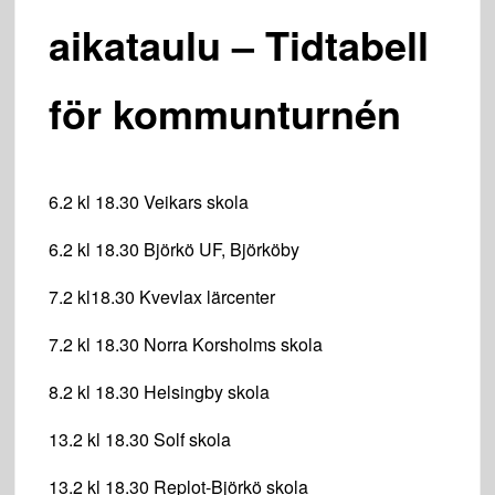
aikataulu – Tidtabell
för kommunturnén
6.2 kl 18.30 Veikars skola
6.2 kl 18.30 Björkö UF, Björköby
7.2 kl18.30 Kvevlax lärcenter
7.2 kl 18.30 Norra Korsholms skola
8.2 kl 18.30 Helsingby skola
13.2 kl 18.30 Solf skola
13.2 kl 18.30 Replot-Björkö skola