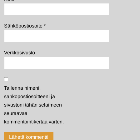
Sähköpostiosoite
*
Verkkosivusto
Tallenna nimeni,
sähköpostiosoitteeni ja
sivustoni tähän selaimeen
seuraavaa
kommentointikertaa varten.