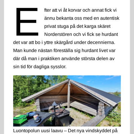
E
fter att vi åt korvar och annat fick vi
ännu bekanta oss med en autentisk
privat stuga på det karga skäret
Norderstören och vi fick se hurdant
det var att bo i yttre skärgård under decennierna.
Man kunde nästan föreställa sig hurdant livet var
där då man i praktiken använde största delen av
sin tid för dagliga sysslor.
Luontopolun uusi laavu – Det nya vindskyddet på