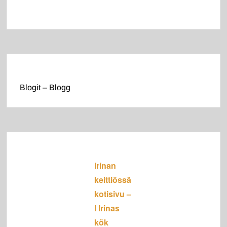
Blogit – Blogg
Irinan
keittiössä
kotisivu –
I Irinas
kök