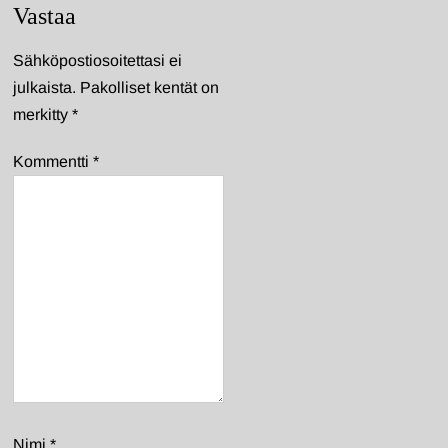
Vastaa
Sähköpostiosoitettasi ei
julkaista.
Pakolliset kentät on
merkitty
*
Kommentti
*
Nimi
*