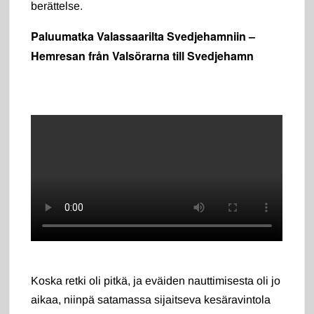
berättelse.
Paluumatka Valassaarilta Svedjehamniin –
Hemresan från Valsörarna till Svedjehamn
Koska retki oli pitkä, ja eväiden nauttimisesta oli jo
aikaa, niinpä satamassa sijaitseva kesäravintola