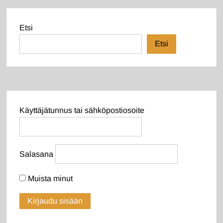
Etsi
Etsi
Käyttäjätunnus tai sähköpostiosoite
Salasana
Muista minut