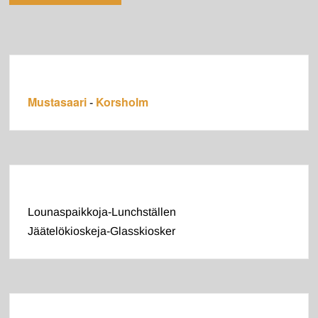
Mustasaari
Korsholm
-
Lounaspaikkoja-Lunchställen
Jäätelökioskeja-Glasskiosker