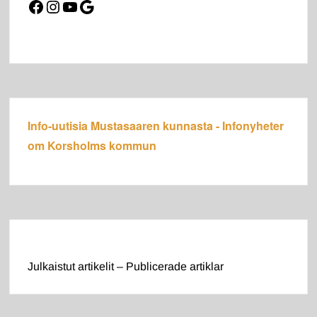
Facebook
Instagram
YouTube
Google
Info-uutisia Mustasaaren kunnasta - Infonyheter
om Korsholms kommun
Julkaistut artikelit – Publicerade artiklar